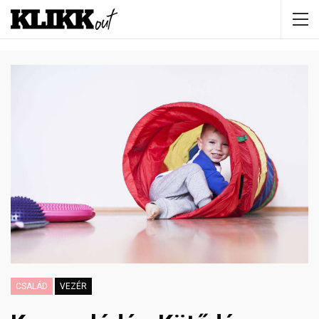
CSALÁD
VEZÉR