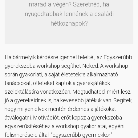
marad a végén? Szeretnéd, ha
nyugodtabbak lennének a családi
hétköznapok?
Ha bármelyik kérdésre igennel feleltél, az Egyszerűbb
gyerekszoba workshop segíthet Neked. A workshop
során gyakorlati, a saját életetekre alkalmazható
tanácsokat, ötleteket kaptok a gyerekjátékok
szelektálására vonatkozóan. Megtudhatod, miért lesz
jó a gyerekeidnek is, ha kevesebb játékuk van. Segítek,
hogy milyen elvek mentén érdemes a játékokat
átválogatni. Motivációt, erőt kapsz a gyerekszoba
egyszerűsítéséhez a workshop gyakorlatai, egyéni
felismeréseid által. “Egyszerűbb gyermekkor”