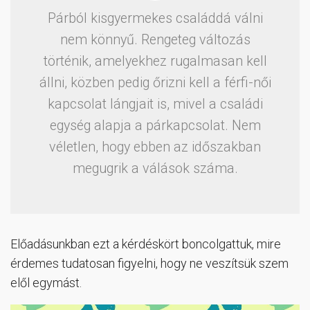
Párból kisgyermekes családdá válni
nem könnyű. Rengeteg változás
történik, amelyekhez rugalmasan kell
állni, közben pedig őrizni kell a férfi-női
kapcsolat lángjait is, mivel a családi
egység alapja a párkapcsolat. Nem
véletlen, hogy ebben az időszakban
megugrik a válások száma.
Előadásunkban ezt a kérdéskört boncolgattuk, mire
érdemes tudatosan figyelni, hogy ne veszítsük szem
elől egymást.