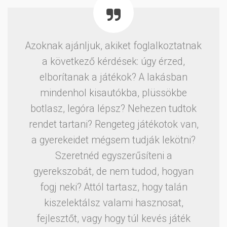
Azoknak ajánljuk, akiket foglalkoztatnak
a következő kérdések: úgy érzed,
elborítanak a játékok? A lakásban
mindenhol kisautókba, plüssökbe
botlasz, legóra lépsz? Nehezen tudtok
rendet tartani? Rengeteg játékotok van,
a gyerekeidet mégsem tudják lekötni?
Szeretnéd egyszerűsíteni a
gyerekszobát, de nem tudod, hogyan
fogj neki? Attól tartasz, hogy talán
kiszelektálsz valami hasznosat,
fejlesztőt, vagy hogy túl kevés játék