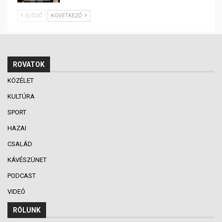
ELŐZŐ
KÖVETKEZŐ
ROVATOK
KÖZÉLET
KULTÚRA
SPORT
HAZAI
CSALÁD
KÁVÉSZÜNET
PODCAST
VIDEÓ
RÓLUNK