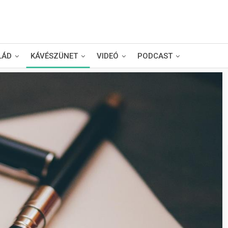
LÁD
KÁVÉSZÜNET
VIDEÓ
PODCAST