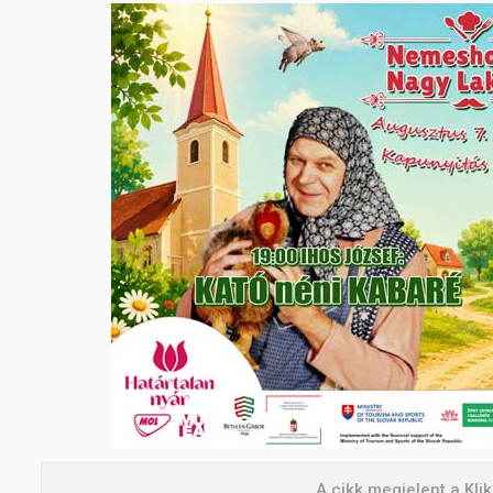
A cikk megjelent a Kl