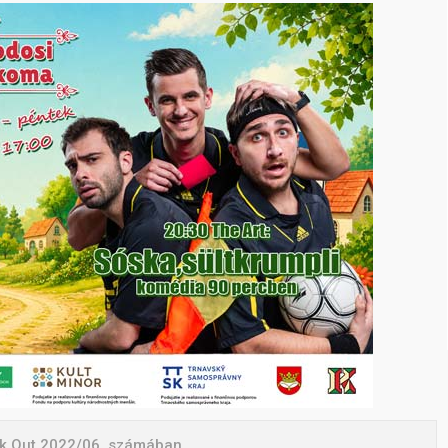
ikk Out 2022/06. számában.