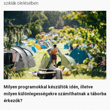
sziklák ölelésében.
Milyen programokkal készültök idén, illetve
milyen különlegességekre számíthatnak a táborba
érkezők?