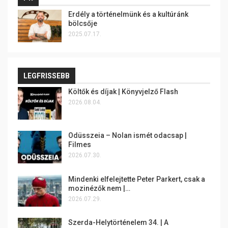
Erdély a történelmünk és a kultúránk
bölcsője
2025.07.17.
LEGFRISSEBB
Költők és díjak | Könyvjelző Flash
2026.08.04.
Odüsszeia – Nolan ismét odacsap |
Filmes
2026.07.30.
Mindenki elfelejtette Peter Parkert, csak a
mozinézők nem |…
2026.07.29.
Szerda-Helytörténelem 34. | A