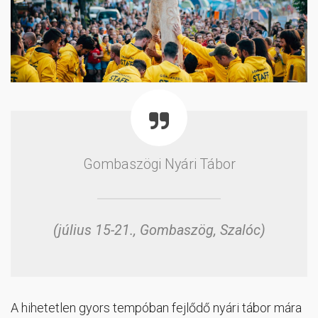
Gombaszögi Nyári Tábor
(július 15-21., Gombaszög, Szalóc)
A hihetetlen gyors tempóban fejlődő nyári tábor mára