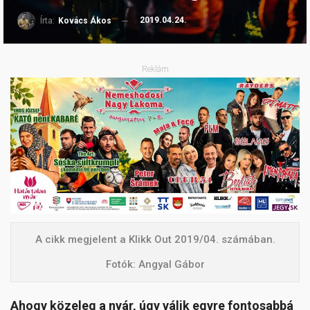
2019.04.24.
Írta:
Kovács Ákos
Reklám
A cikk megjelent a Klikk Out 2019/04. számában.
Fotók: Angyal Gábor
Ahogy közeleg a nyár, úgy válik egyre fontosabbá