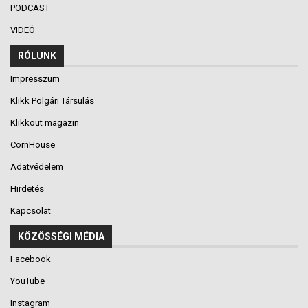
PODCAST
VIDEÓ
RÓLUNK
Impresszum
Klikk Polgári Társulás
Klikkout magazin
CornHouse
Adatvédelem
Hirdetés
Kapcsolat
KÖZÖSSÉGI MÉDIA
Facebook
YouTube
Instagram