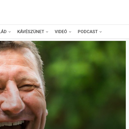
LÁD
KÁVÉSZÜNET
VIDEÓ
PODCAST