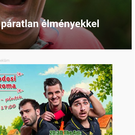
 páratlan élményekkel
eklám