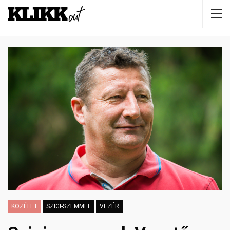
KÖZÉLET
SZIGI-SZEMMEL
VEZÉR