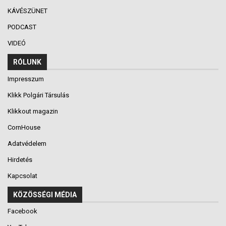
KÁVÉSZÜNET
PODCAST
VIDEÓ
RÓLUNK
Impresszum
Klikk Polgári Társulás
Klikkout magazin
CornHouse
Adatvédelem
Hirdetés
Kapcsolat
KÖZÖSSÉGI MÉDIA
Facebook