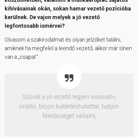
kihívásainak okán, sokan hamar vezető pozícióba
kerülnek. De vajon melyek a jó vezető
legfontosabb ismérvei?
Olvasom a szakirodalmat és olyan jelzőket találni,
amiknek ha megfelel a leendő vezető, akkor már sínen
van a „csapat”.
Szóval a jó vezető legyen innovatív,
önálló, bírjon küldetéstudattal, tudjon
felelősséget vállalni,