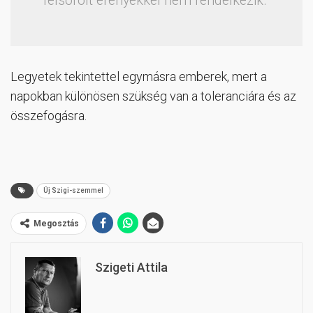
felsorolt erényekkel nem rendelkezik.
Legyetek tekintettel egymásra emberek, mert a
napokban különösen szükség van a toleranciára és az
összefogásra.
Új Szigi-szemmel
Megosztás
Szigeti Attila