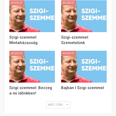
KÖZÉLET
KÖZÉLET
Szigi-szemmel:
Szigi-szemmel:
Mintaházasság
Szemetelünk
KÖZÉLET
KÖZÉLET
Szigi-szemmel: Bezzeg
Bajban l Szigi-szemmel
a mi időnkben!
MÉG TÖBB...