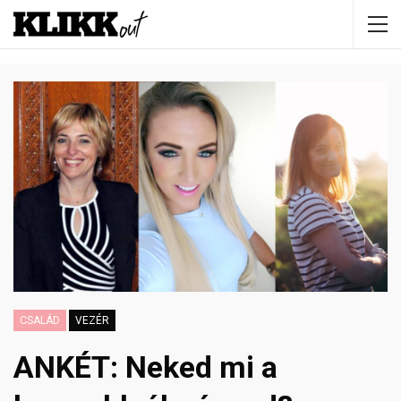
CSALÁD
VEZÉR
ANKÉT: Neked mi a