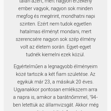
talán azért, mert nagyon érzékeny
ember vagyok, nagyon sok minden
megfog és megérint, mondhatni napi
szinten. Ezért nem tudok egyetlen
hatalmas élményt mondani, mert
szerencsére nagyon sok szép élmény
volt az életem során. Egyet-egyet
tudnék kiemelni ezek közül.
Egyértelműen a legnagyobb élményeim
közé tartozik a két fiam születése. Az
egyikük már 23, a másikuk 20 éves.
Ugyanakkor pontosan emlékszem arra
a napra is, amikor a barátnőimmel, ’94-
ben letettük az államvizsgát. Akkor még