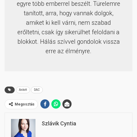
egyre több emberrel beszélt. Türelemre
tanított, arra, hogy vannak dolgok,
amiket ki kell várni, nem szabad
erőltetni, csak így sikerülhet feloldani a
blokkot. Hálás szívvel gondolok vissza
erre az élményre.
Ankét
DAC
Megosztás
Szlávik Cyntia