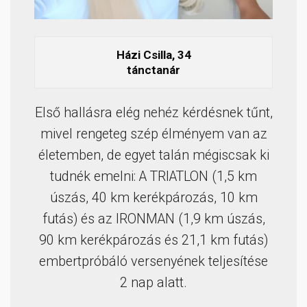
Házi Csilla, 34
tánctanár
Első hallásra elég nehéz kérdésnek tűnt,
mivel rengeteg szép élményem van az
életemben, de egyet talán mégiscsak ki
tudnék emelni: A TRIATLON (1,5 km
úszás, 40 km kerékpározás, 10 km
futás) és az IRONMAN (1,9 km úszás,
90 km kerékpározás és 21,1 km futás)
embertpróbáló versenyének teljesítése
2 nap alatt.