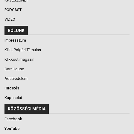
KÁVÉSZÜNET
PODCAST
VIDEÓ
RÓLUNK
Impresszum
Klikk Polgári Társulás
Klikkout magazin
CornHouse
Adatvédelem
Hirdetés
Kapcsolat
KÖZÖSSÉGI MÉDIA
Facebook
YouTube