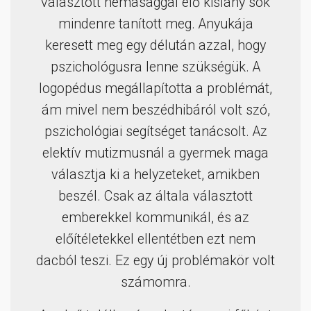
választott némasággal élő kislány sok
mindenre tanított meg. Anyukája
keresett meg egy délután azzal, hogy
pszichológusra lenne szükségük. A
logopédus megállapította a problémát,
ám mivel nem beszédhibáról volt szó,
pszichológiai segítséget tanácsolt. Az
elektív mutizmusnál a gyermek maga
választja ki a helyzeteket, amikben
beszél. Csak az általa választott
emberekkel kommunikál, és az
előítéletekkel ellentétben ezt nem
dacból teszi. Ez egy új problémakör volt
számomra.