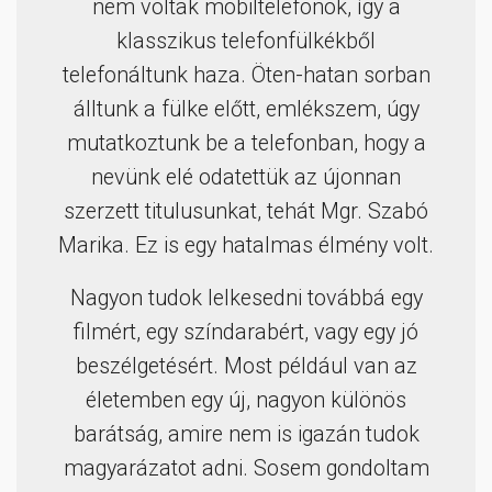
nem voltak mobiltelefonok, így a
klasszikus telefonfülkékből
telefonáltunk haza. Öten-hatan sorban
álltunk a fülke előtt, emlékszem, úgy
mutatkoztunk be a telefonban, hogy a
nevünk elé odatettük az újonnan
szerzett titulusunkat, tehát Mgr. Szabó
Marika. Ez is egy hatalmas élmény volt.
Nagyon tudok lelkesedni továbbá egy
filmért, egy színdarabért, vagy egy jó
beszélgetésért. Most például van az
életemben egy új, nagyon különös
barátság, amire nem is igazán tudok
magyarázatot adni. Sosem gondoltam