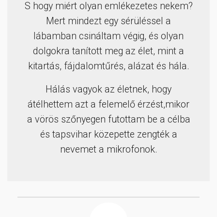
S hogy miért olyan emlékezetes nekem?
Mert mindezt egy sérüléssel a
lábamban csináltam végig, és olyan
dolgokra tanított meg az élet, mint a
kitartás, fájdalomtűrés, alázat és hála.
Hálás vagyok az életnek, hogy
átélhettem azt a felemelő érzést,mikor
a vörös szőnyegen futottam be a célba
és tapsvihar közepette zengték a
nevemet a mikrofonok.