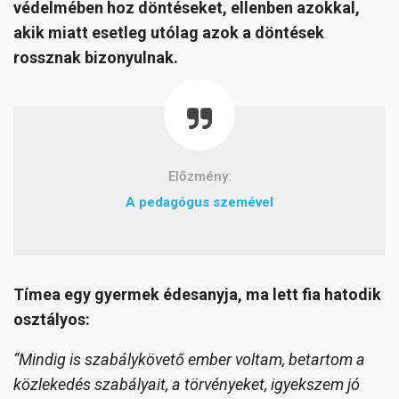
védelmében hoz döntéseket, ellenben azokkal,
akik miatt esetleg utólag azok a döntések
rossznak bizonyulnak.
Előzmény:
A pedagógus szemével
Tímea egy gyermek édesanyja, ma lett fia hatodik
osztályos:
“Mindig is szabálykövető ember voltam, betartom a
közlekedés szabályait, a törvényeket, igyekszem jó