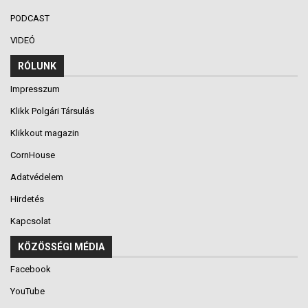
PODCAST
VIDEÓ
RÓLUNK
Impresszum
Klikk Polgári Társulás
Klikkout magazin
CornHouse
Adatvédelem
Hirdetés
Kapcsolat
KÖZÖSSÉGI MÉDIA
Facebook
YouTube