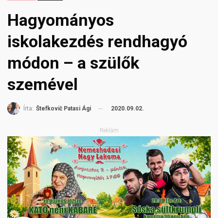
Hagyományos
iskolakezdés rendhagyó
módon – a szülők
szemével
2020.09.02.
Írta:
Štefkovič Patasi Ági
Reklám