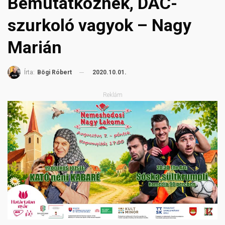
Bemutatkoznék, DAC-
szurkoló vagyok – Nagy
Marián
2020.10.01.
Írta:
Bögi Róbert
Reklám