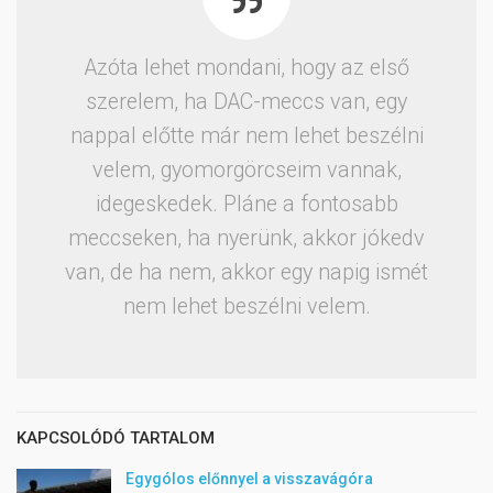
Azóta lehet mondani, hogy az első
szerelem, ha DAC-meccs van, egy
nappal előtte már nem lehet beszélni
velem, gyomorgörcseim vannak,
idegeskedek. Pláne a fontosabb
meccseken, ha nyerünk, akkor jókedv
van, de ha nem, akkor egy napig ismét
nem lehet beszélni velem.
KAPCSOLÓDÓ TARTALOM
Egygólos előnnyel a visszavágóra