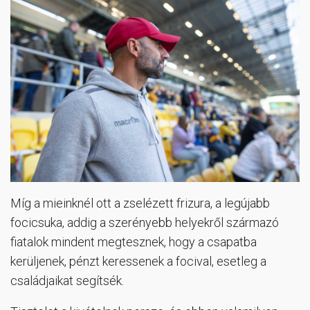
Míg a mieinknél ott a zselézett frizura, a legújabb
focicsuka, addig a szerényebb helyekről származó
fiatalok mindent megtesznek, hogy a csapatba
kerüljenek, pénzt keressenek a focival, esetleg a
családjaikat segítsék.