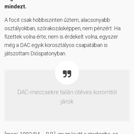
mindezt.
A focit csak hobbiszinten űztem, alacsonyabb
osztályokban, szórakozásképpen, nem pénzért. Ha
fizettek volna érte, nem is érdekelt volna, egyszer
még a DAC egyik korosztályos csapatában is
játszottam Dióspatonyban.
DAC-meccsekre talán ötéves koromtól
járok