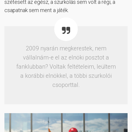
szétesett az egész, a szurkolás sem volt a régi, a
csapatnak sem ment a játék.
2009 nyarán megkerestek, nem
vállalnám-e el az elnöki posztot a
fanklubban? Voltak feltételeim, leültem
a korábbi elnökkel, a többi szurkolói
csoporttal.