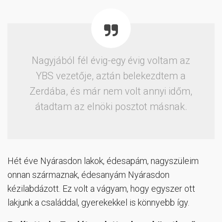
Nagyjából fél évig-egy évig voltam az
YBS vezetője, aztán belekezdtem a
Zerdába, és már nem volt annyi időm,
átadtam az elnöki posztot másnak.
Hét éve Nyárasdon lakok, édesapám, nagyszüleim
onnan származnak, édesanyám Nyárasdon
kézilabdázott. Ez volt a vágyam, hogy egyszer ott
lakjunk a családdal, gyerekekkel is könnyebb így.