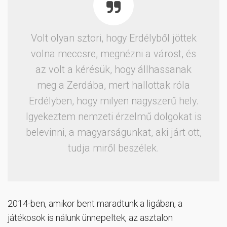
Volt olyan sztori, hogy Erdélyből jöttek
volna meccsre, megnézni a várost, és
az volt a kérésük, hogy állhassanak
meg a Zerdába, mert hallottak róla
Erdélyben, hogy milyen nagyszerű hely.
Igyekeztem nemzeti érzelmű dolgokat is
belevinni, a magyarságunkat, aki járt ott,
tudja miről beszélek.
2014-ben, amikor bent maradtunk a ligában, a
játékosok is nálunk ünnepeltek, az asztalon