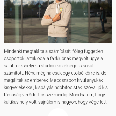
Mindenki megtalálta a számítását, főleg független
csoportok jártak oda, a fanklubnak megvolt ugye a
saját törzshelye, a stadion közelsége is sokat
számított. Néha még ha csak egy utolsó körre is, de
megálltak az emberek. Meccsnapon kívül anyukák
kisgyerekekkel, kispályás hobbifocisták, szóval jó kis
társaság verődött össze mindig. Mondhatom, hogy
kultikus hely volt, sajnálom is nagyon, hogy vége lett.