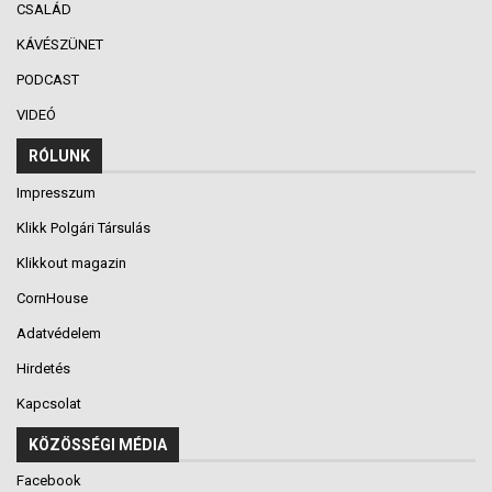
CSALÁD
KÁVÉSZÜNET
PODCAST
VIDEÓ
RÓLUNK
Impresszum
Klikk Polgári Társulás
Klikkout magazin
CornHouse
Adatvédelem
Hirdetés
Kapcsolat
KÖZÖSSÉGI MÉDIA
Facebook