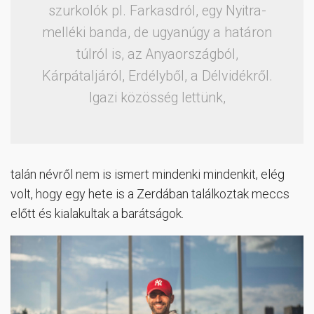
szurkolók pl. Farkasdról, egy Nyitra-
melléki banda, de ugyanúgy a határon
túlról is, az Anyaországból,
Kárpátaljáról, Erdélyből, a Délvidékről.
Igazi közösség lettünk,
talán névről nem is ismert mindenki mindenkit, elég
volt, hogy egy hete is a Zerdában találkoztak meccs
előtt és kialakultak a barátságok.