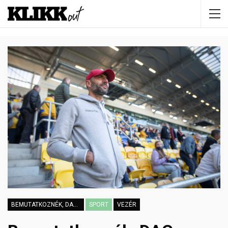
BEMUTATKOZNÉK, DAC-SZURKOLÓ VAGYOK
SPORT
VEZÉR