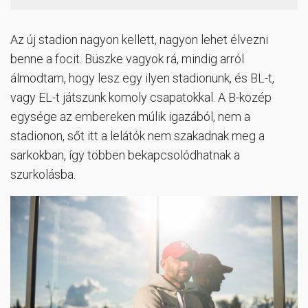
Az új stadion nagyon kellett, nagyon lehet élvezni
benne a focit. Büszke vagyok rá, mindig arról
álmodtam, hogy lesz egy ilyen stadionunk, és BL-t,
vagy EL-t játszunk komoly csapatokkal. A B-közép
egysége az embereken múlik igazából, nem a
stadionon, sőt itt a lelátók nem szakadnak meg a
sarkokban, így többen bekapcsolódhatnak a
szurkolásba.