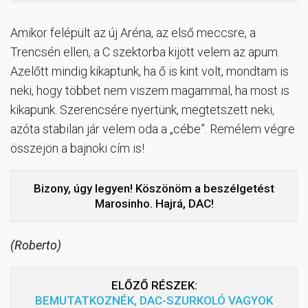
Amikor felépült az új Aréna, az első meccsre, a
Trencsén ellen, a C szektorba kijött velem az apum.
Azelőtt mindig kikaptunk, ha ő is kint volt, mondtam is
neki, hogy többet nem viszem magammal, ha most is
kikapunk. Szerencsére nyertünk, megtetszett neki,
azóta stabilan jár velem oda a „cébe”. Remélem végre
összejön a bajnoki cím is!
Bizony, úgy legyen! Köszönöm a beszélgetést
Marosinho. Hajrá, DAC!
(Roberto)
ELŐZŐ RÉSZEK:
BEMUTATKOZNÉK, DAC-SZURKOLÓ VAGYOK