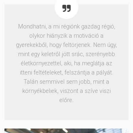
Mondhatni, a mi régiónk gazdag régió,
olykor hiányzik a motiváció a
gyerekekből, hogy feltörjenek. Nem úgy,
mint egy keletről jött srác, szerényebb
életkörnyezettel, aki, ha meglátja az
itteni feltételeket, felszántja a pályát.
Talán semmivel sem jobb, mint a
környékbeliek, viszont a szíve viszi
előre.