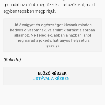
grenadírhoz előbb megfőzzük a tartozékokat, majd
egyben tepsiben megpirítjuk.
Jó étvágyat és egészséget kívánok minden
kedves olvasómnak, valamint kitartást a sorban
álláshoz. Ne feledjék, abban a házban, ahol
megmarad a jókedv, hátrányos helyzetű a
nyavalya!
(Roberto)
ELŐZŐ RÉSZEK:
LISTÁVAL A KÉZBEN…