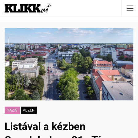
HAZAI
VEZÉR
Listával a kézben