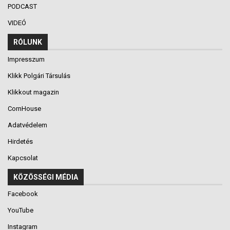
PODCAST
VIDEÓ
RÓLUNK
Impresszum
Klikk Polgári Társulás
Klikkout magazin
CornHouse
Adatvédelem
Hirdetés
Kapcsolat
KÖZÖSSÉGI MÉDIA
Facebook
YouTube
Instagram