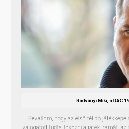
Radványi Miki, a DAC 1
Bevallom, hogy az első félidő játékképe
válogatott tudta fokozni a játék iramát, az