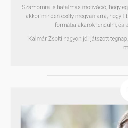
Számomra is hatalmas motiváció, hogy egé
akkor minden esély megvan arra, hogy Eb
formába akarok lendülni, és a
Kalmár Zsolti nagyon jól játszott tegna
m