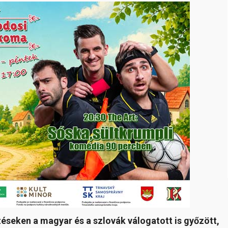
éseken a magyar és a szlovák válogatott is győzött,