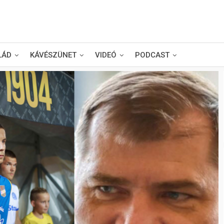
LÁD
KÁVÉSZÜNET
VIDEÓ
PODCAST