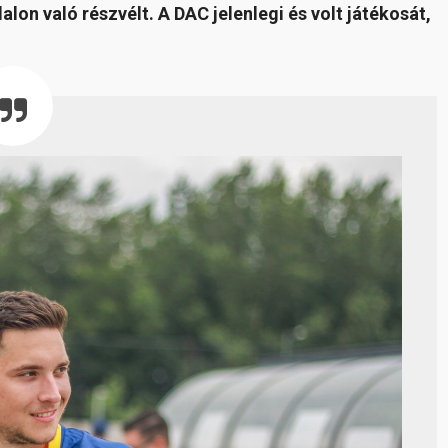
lon való részvélt. A DAC jelenlegi és volt játékosát,