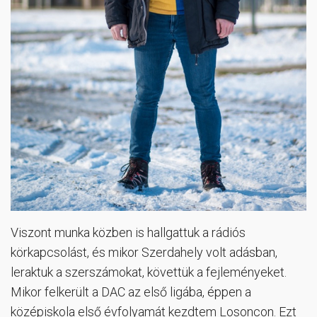
Viszont munka közben is hallgattuk a rádiós
körkapcsolást, és mikor Szerdahely volt adásban,
leraktuk a szerszámokat, követtük a fejleményeket.
Mikor felkerült a DAC az első ligába, éppen a
középiskola első évfolyamát kezdtem Losoncon. Ezt