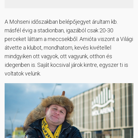
A Mohseni időszakban belépőjegyet árultam kb.
másfél évig a stadionban, igazából csak 20-30
perceket láttam a meccsekből. Amióta viszont a Világi
átvette a klubot, mondhatom, kevés kivétellel
mindgyiken ott vagyok, ott vagyunk, otthon és
idegenben is. Saját kocsival járok kintre, egyszer ti is
voltatok velünk.