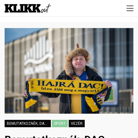
BEMUTATKOZNÉK, DAC-SZURKOLÓ VAGYOK
SPORT
VEZÉR