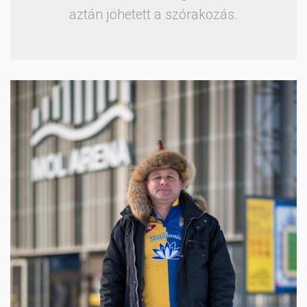
aztán jöhetett a szórakozás.