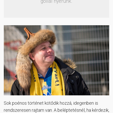
góllal nyerünk.
Sok poénos történet kötődik hozzá, idegenben is
rendszeresen rajtam van. A beléptetésnél, ha kérdezik,