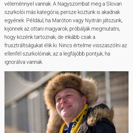
véleménnyel vannak. A Nagyszombat meg a Slovan
szurkolói más kategória, persze köztünk is akadnak
egyének. Például, ha Maróton vagy Nyitrán játszunk,
kijönnek az ottani magyarok, próbálják megmutatni,
hogy közénk tartoznak, de inkább csak a
frusztráltságukat élik ki. Nincs értelme visszaszólni az
ellenfél szurkolóinak, az a legfájóbb pontjuk, ha
ignorálva vannak.