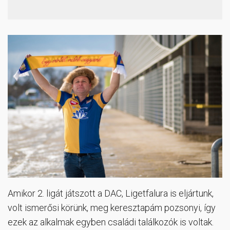
Amikor 2. ligát játszott a DAC, Ligetfalura is eljártunk,
volt ismerősi körünk, meg keresztapám pozsonyi, így
ezek az alkalmak egyben családi találkozók is voltak.