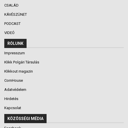
CSALÁD
KÁVÉSZÜNET
PODCAST
VIDEÓ
RÓLUNK
Impresszum
Klikk Polgári Társulás
Klikkout magazin
CornHouse
Adatvédelem
Hirdetés
Kapcsolat
KÖZÖSSÉGI MÉDIA