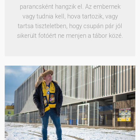
parancsként hangzik el. Az embernek
vagy tudnia kell, hova tartozik, vagy
tartsa tiszteletben, hogy csupán pár jól
sikerült fotóért ne menjen a tábor közé.