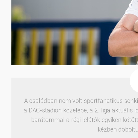
A családban nem volt sportfanatikus senki
a DAC-stadion közelébe, a 2. liga aktuális
barátommal a régi lelátók egyikén kötött
kézben doboltun