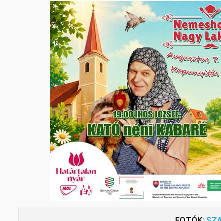
FOTÓK:
SZA