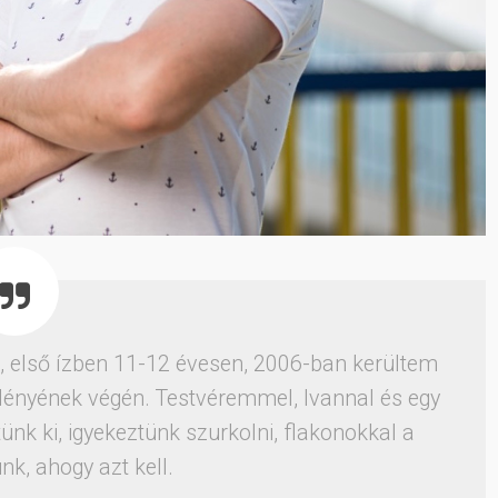
, első ízben 11-12 évesen, 2006-ban kerültem
 idényének végén. Testvéremmel, Ivannal és egy
ünk ki, igyekeztünk szurkolni, flakonokkal a
k, ahogy azt kell.