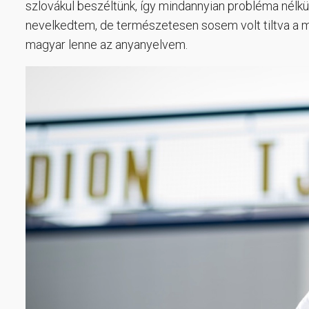
szlovákul beszéltünk, így mindannyian probléma nélk
nevelkedtem, de természetesen sosem volt tiltva a
magyar lenne az anyanyelvem.