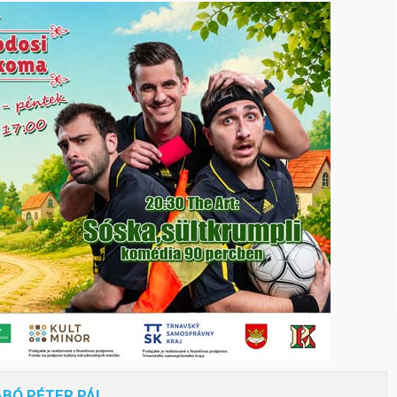
BÓ PÉTER PÁL