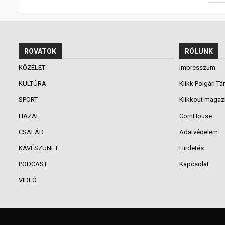
ROVATOK
RÓLUNK
KÖZÉLET
Impresszum
KULTÚRA
Klikk Polgári Tá
SPORT
Klikkout magaz
HAZAI
CornHouse
CSALÁD
Adatvédelem
KÁVÉSZÜNET
Hirdetés
PODCAST
Kapcsolat
VIDEÓ