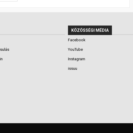
KÖZÖSSÉGI MÉDIA
Facebook
rsulás
YouTube
in
Instagram
issuu