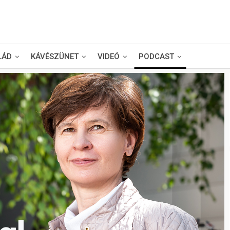
LÁD
KÁVÉSZÜNET
VIDEÓ
PODCAST