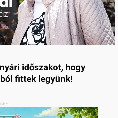
nyári időszakot, hogy
jból fittek legyünk!
eklám