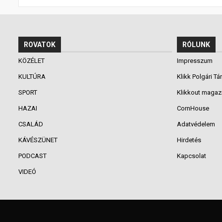
ROVATOK
RÓLUNK
KÖZÉLET
Impresszum
KULTÚRA
Klikk Polgári Tá
SPORT
Klikkout magaz
HAZAI
CornHouse
CSALÁD
Adatvédelem
KÁVÉSZÜNET
Hirdetés
PODCAST
Kapcsolat
VIDEÓ