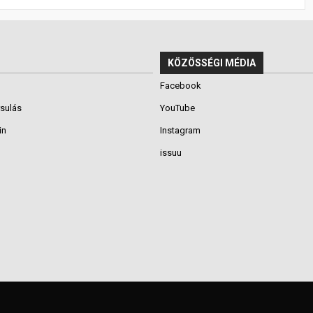
KÖZÖSSÉGI MÉDIA
Facebook
rsulás
YouTube
in
Instagram
issuu