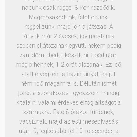
napunk csak reggel 8-kor kezdődik.
Megmosakodunk, felöltözünk,
reggelizünk, majd jön a játszás. A
lányok már 2 évesek, így mostanra
szépen eljátszanak együtt, nekem pedig
van időm ebédet készíteni. Ebéd után
még pihennek, 1-2 órát alszanak. Ez idő
alatt elvégzem a házimunkát, és jut
némi idő magamra is. Délután ismét
jöhet a szórakozás. Igyekszem mindig
kitalálni valami érdekes elfoglaltságot a
számukra. Este 8 órakor fürdenek,
vacsiznak, majd az esti meseolvasás
után, 9, legkésőbb fél 10-re csendes a