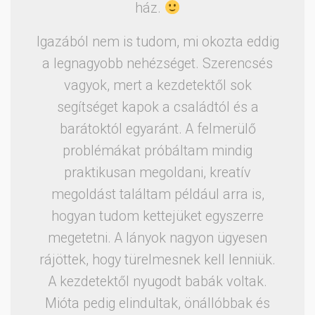
ház.
Igazából nem is tudom, mi okozta eddig
a legnagyobb nehézséget. Szerencsés
vagyok, mert a kezdetektől sok
segítséget kapok a családtól és a
barátoktól egyaránt. A felmerülő
problémákat próbáltam mindig
praktikusan megoldani, kreatív
megoldást találtam például arra is,
hogyan tudom kettejüket egyszerre
megetetni. A lányok nagyon ügyesen
rájöttek, hogy türelmesnek kell lenniük.
A kezdetektől nyugodt babák voltak.
Mióta pedig elindultak, önállóbbak és