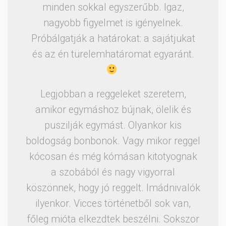
minden sokkal egyszerűbb. Igaz,
nagyobb figyelmet is igényelnek.
Próbálgatják a határokat: a sajátjukat
és az én türelemhatáromat egyaránt.
Legjobban a reggeleket szeretem,
amikor egymáshoz bújnak, ölelik és
puszilják egymást. Olyankor kis
boldogság bonbonok. Vagy mikor reggel
kócosan és még kómásan kitotyognak
a szobából és nagy vigyorral
köszönnek, hogy jó reggelt. Imádnivalók
ilyenkor. Vicces történetből sok van,
főleg mióta elkezdtek beszélni. Sokszor