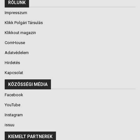
RÓLUNK
Impresszum
Klikk Polgári Társulás
Klikkout magazin
CornHouse
Adatvédelem
Hirdetés
Kapcsolat
KÖZÖSSÉGI MÉDIA
Facebook
YouTube
Instagram
issuu
KIEMELT PARTNEREK