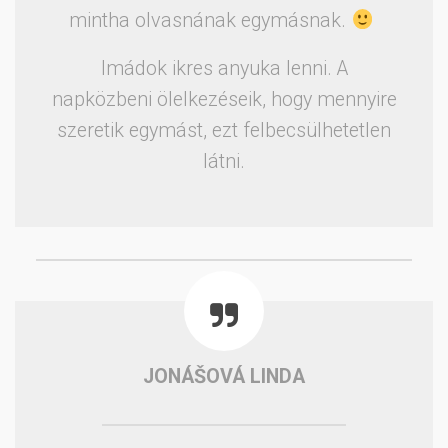
mintha olvasnának egymásnak.
Imádok ikres anyuka lenni. A
napközbeni ölelkezéseik, hogy mennyire
szeretik egymást, ezt felbecsülhetetlen
látni.
JONÁŠOVÁ LINDA