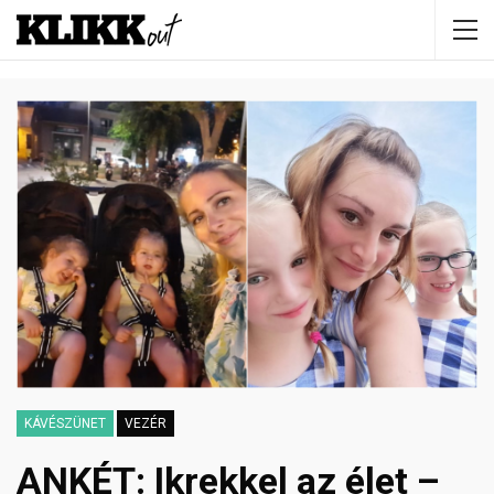
KÁVÉSZÜNET
VEZÉR
ANKÉT: Ikrekkel az élet –