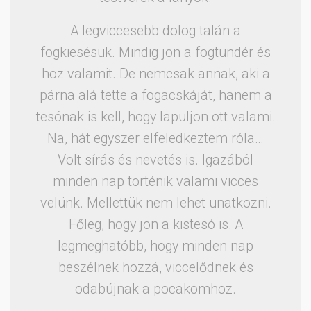
A legviccesebb dolog talán a
fogkiesésük. Mindig jön a fogtündér és
hoz valamit. De nemcsak annak, aki a
párna alá tette a fogacskáját, hanem a
tesónak is kell, hogy lapuljon ott valami.
Na, hát egyszer elfeledkeztem róla…
Volt sírás és nevetés is. Igazából
minden nap történik valami vicces
velünk. Mellettük nem lehet unatkozni.
Főleg, hogy jön a kistesó is. A
legmeghatóbb, hogy minden nap
beszélnek hozzá, viccelődnek és
odabújnak a pocakomhoz.