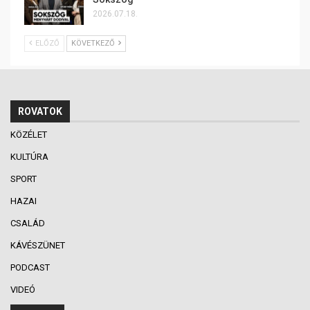
2026.07.18.
ELŐZŐ
KÖVETKEZŐ
ROVATOK
KÖZÉLET
KULTÚRA
SPORT
HAZAI
CSALÁD
KÁVÉSZÜNET
PODCAST
VIDEÓ