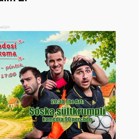
eklám