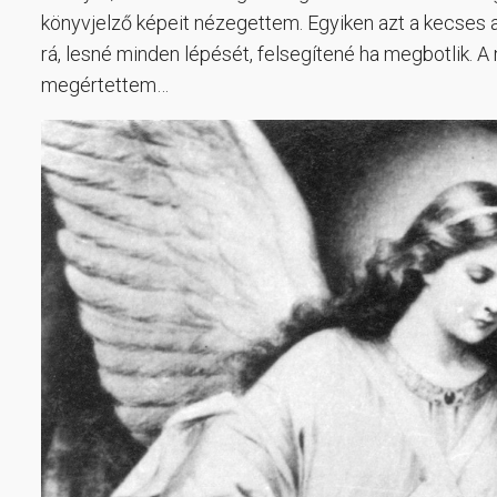
könyvjelző képeit nézegettem. Egyiken azt a kecses an
rá, lesné minden lépését, felsegítené ha megbotlik. A
megértettem…