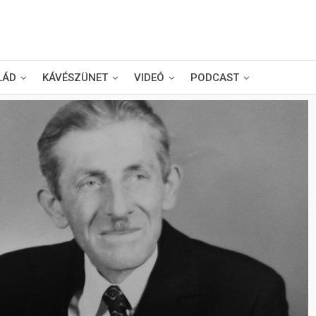
LÁD
KÁVÉSZÜNET
VIDEÓ
PODCAST