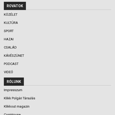
ROVATOK
KÖZÉLET
KULTÚRA
SPORT
HAZAI
CSALÁD
KÁVÉSZÜNET
PODCAST
VIDEÓ
RÓLUNK
Impresszum
Klikk Polgári Társulás
Klikkout magazin
CornHouse