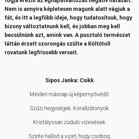
fogja érezni az éghajlatváltozás negatív hatásait.
Nem is annyira képletesen magunk alatt vágjuk a
fát, és itt a legfőbb ideje, hogy tudatosítsuk, hogy
bizony változtatnunk kell, és jobban meg kell
becsülnünk azt, amink van. A pusztuló természet
láttán érzett szorongás szülte a Költőtoll
rovatunk legfrissebb verseit.
Sipos Janka: Csikk
Minden másnap új képernyővédő.
Szűzi hegységek. Korallzátonyok.
Kristályosan zúduló vízesések.
Szinte hallod a vizet, hogy csobog.