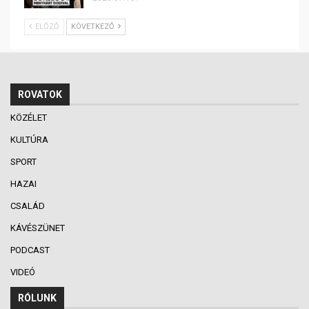
ELŐZŐ
KÖVETKEZŐ
ROVATOK
KÖZÉLET
KULTÚRA
SPORT
HAZAI
CSALÁD
KÁVÉSZÜNET
PODCAST
VIDEÓ
RÓLUNK