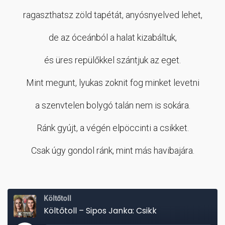
ragaszthatsz zöld tapétát, anyósnyelved lehet,
de az óceánból a halat kizabáltuk,
és üres repülőkkel szántjuk az eget.
Mint megunt, lyukas zoknit fog minket levetni
a szenvtelen bolygó talán nem is sokára.
Ránk gyújt, a végén elpöccinti a csikket.
Csak úgy gondol ránk, mint más havibajára.