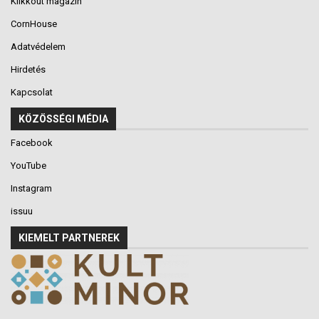
Klikkout magazin
CornHouse
Adatvédelem
Hirdetés
Kapcsolat
KÖZÖSSÉGI MÉDIA
Facebook
YouTube
Instagram
issuu
KIEMELT PARTNEREK