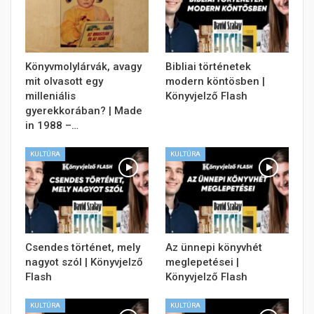
Könyvmolylárvák, avagy
Bibliai történetek
mit olvasott egy
modern köntösben |
milleniális
Könyvjelző Flash
gyerekkorában? | Made
in 1988 –…
KULTÚRA
KULTÚRA
Csendes történet, mely
Az ünnepi könyvhét
nagyot szól | Könyvjelző
meglepetései |
Flash
Könyvjelző Flash
KULTÚRA
KULTÚRA