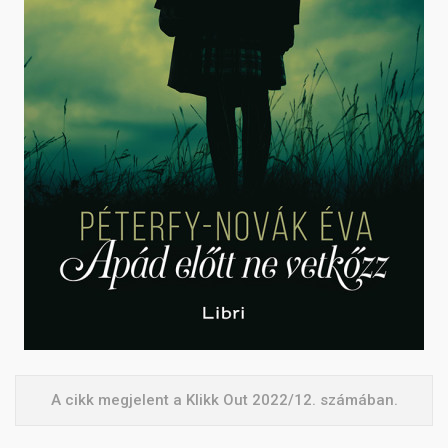
A cikk megjelent a Klikk Out 2022/12. számában.