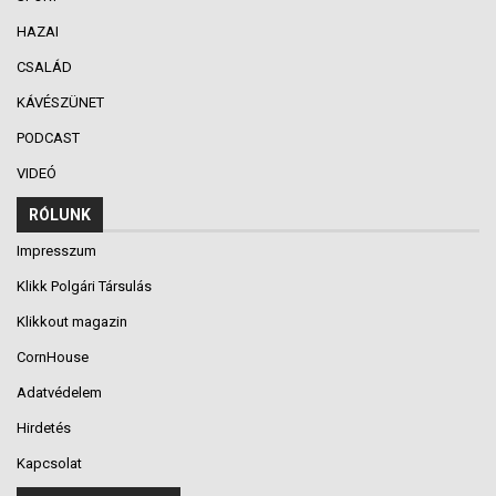
HAZAI
CSALÁD
KÁVÉSZÜNET
PODCAST
VIDEÓ
RÓLUNK
Impresszum
Klikk Polgári Társulás
Klikkout magazin
CornHouse
Adatvédelem
Hirdetés
Kapcsolat