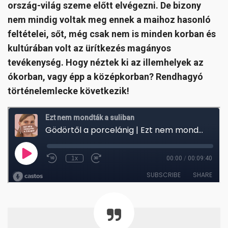
ország-világ szeme előtt elvégezni. De bizony
nem mindig voltak meg ennek a maihoz hasonló
feltételei, sőt, még csak nem is minden korban és
kultúrában volt az ürítkezés magányos
tevékenység. Hogy néztek ki az illemhelyek az
ókorban, vagy épp a középkorban? Rendhagyó
történelemlecke következik!