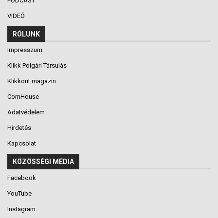
PODCAST
VIDEÓ
RÓLUNK
Impresszum
Klikk Polgári Társulás
Klikkout magazin
CornHouse
Adatvédelem
Hirdetés
Kapcsolat
KÖZÖSSÉGI MÉDIA
Facebook
YouTube
Instagram