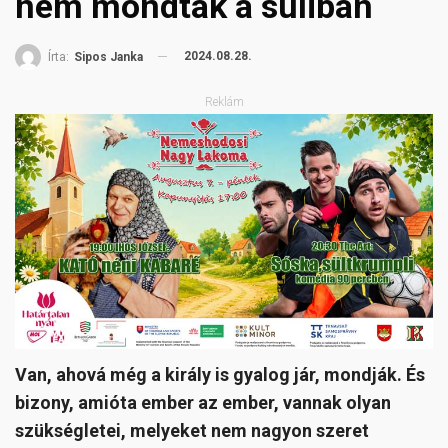
nem mondták a suliban
2024.08.28.
Írta:
Sipos Janka
Reklám
Van, ahová még a király is gyalog jár, mondják. És
bizony, amióta ember az ember, vannak olyan
szükségletei, melyeket nem nagyon szeret