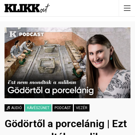
AUDIÓ
KÁVÉSZÜNET
PODCAST
VEZÉR
Gödörtől a porcelánig | Ezt