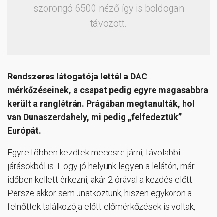
szorongó 6500 néző így is boldogan
távozott.
Rendszeres látogatója lettél a DAC
mérkőzéseinek, a csapat pedig egyre magasabbra
került a ranglétrán. Prágában megtanulták, hol
van Dunaszerdahely, mi pedig „felfedeztük”
Európát.
Egyre többen kezdtek meccsre járni, távolabbi
járásokból is. Hogy jó helyünk legyen a lelátón, már
időben kellett érkezni, akár 2 órával a kezdés előtt.
Persze akkor sem unatkoztunk, hiszen egykoron a
felnőttek találkozója előtt előmérkőzések is voltak,