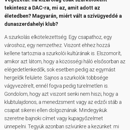
tekintesz a DAC-ra, mi az, amit adott az
életedben? Magyarán, miért vált a szívügyeddé a
dunaszerdahelyi klub?
A szurkolás elkötelezettség. Egy csapathoz, egy
városhoz, egy nemzethez. Viszont ehhez hozzá
kellene tartoznia a szurkolói kultúrának is. Elszomorít,
amikor azt látom, hogy a közösségi háló elsősorban az
elégedetlenkedők, sok esetben pedig az egymást
hergelők felülete. Sajnos a szurkolók többsége
vágyvezérelt, ennél fogva pedig türelmetlen is.
Gondolom, hogy azt viszont senki nem hiszi, hogy a
klubtulajdonos, a menedzsment vagy az edzői stáb a
csapat sikerei ellen dolgoznának. Mindegyikük
szeretne bajnoki címet vagy kupagyőzelmet
ünnepelni. Tegyük azonban szívünkre a kezünket: mi