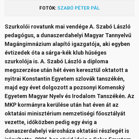
FOTÓK:
SZABÓ PÉTER PÁL
Szurkolói rovatunk mai vendége A. Szabó László
pedagógus, a dunaszerdahelyi Magyar Tannyelvű
Magángimnázium alapító igazgatója, aki egyben
évtizedek óta a sárga-kék klub hűséges
szurkolója is. A. Szabó László a diploma
megszerzése után hét éven keresztül oktatott a
nyitrai Konstantin Egyetem szlovák tanszékén,
majd egy évet dolgozott a pozsonyi Komenský
Egyetem Magyar Nyelv és Irodalom Tanszékén. Az
MKP kormányra kerülése után hat éven át az
oktatási minisztérium nemzetiségi főosztályát
vezette, időközben pedig egy évig a
dunaszerdahelyi városháza oktatási részlegét is