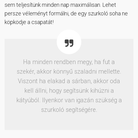
sem teljesítünk minden nap maximálisan. Lehet
persze véleményt formálni, de egy szurkoló soha ne
köpködje a csapatát!
Ha minden rendben megy, ha fut a
szekér, akkor könnyű szaladni mellette.
Viszont ha elakad a sárban, akkor oda
kell állni, hogy segítsünk kihúzni a
kátyúból. Ilyenkor van igazán szükség a
szurkoló segítségére.