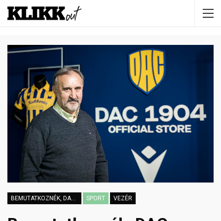
BEMUTATKOZNÉK, DAC-SZURKOLÓ VAGYOK
SPORT
VEZÉR