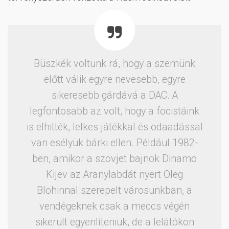
Büszkék voltunk rá, hogy a szemünk
előtt válik egyre nevesebb, egyre
sikeresebb gárdává a DAC. A
legfontosabb az volt, hogy a focistáink
is elhitték, lelkes játékkal és odaadással
van esélyük bárki ellen. Például 1982-
ben, amikor a szovjet bajnok Dinamo
Kijev az Aranylabdát nyert Oleg
Blohinnal szerepelt városunkban, a
vendégeknek csak a meccs végén
sikerült egyenlíteniük, de a lelátókon