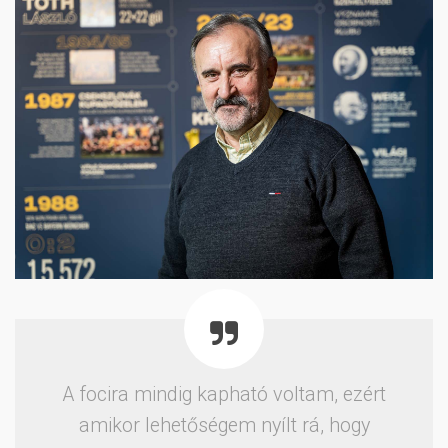
A focira mindig kapható voltam, ezért
amikor lehetőségem nyílt rá, hogy