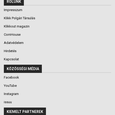
RÓLUNK
Impresszum
Klikk Polgári Társulás
Klikkout magazin
CornHouse
Adatvédelem
Hirdetés
Kapcsolat
KÖZÖSSÉGI MÉDIA
Facebook
YouTube
Instagram
issuu
KIEMELT PARTNEREK