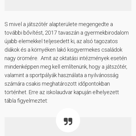
S mivel a játszótér alapterülete megengedte a
további bővítést, 2017 tavaszán a gyermekbirodalom
újabb elemekkel teljesedett ki, az alsó tagozatos
diákok és a környéken lakó kisgyermekes családok
nagy örömére. Amit az oktatási intézmények esetén
mindenképpen meg kell említenünk, hogy a játszótér,
valamint a sportpályák használata a nyilvánosság
számára csakis meghatározott időpontokban
történhet. Erre az iskolaudvar kapuján elhelyezett
tábla figyelmeztet: