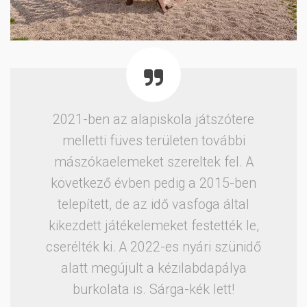
2021-ben az alapiskola játszótere
melletti füves területen további
mászókaelemeket szereltek fel. A
következő évben pedig a 2015-ben
telepített, de az idő vasfoga által
kikezdett játékelemeket festették le,
cserélték ki. A 2022-es nyári szünidő
alatt megújult a kézilabdapálya
burkolata is. Sárga-kék lett!