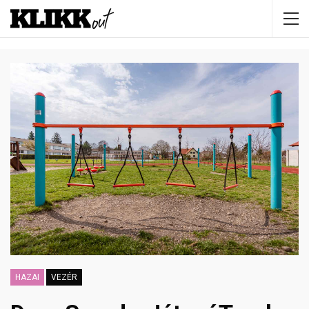
HAZAI
VEZÉR