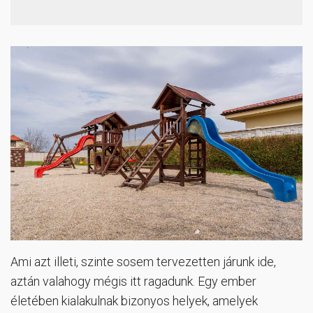
Ami azt illeti, szinte sosem tervezetten járunk ide,
aztán valahogy mégis itt ragadunk. Egy ember
életében kialakulnak bizonyos helyek, amelyek