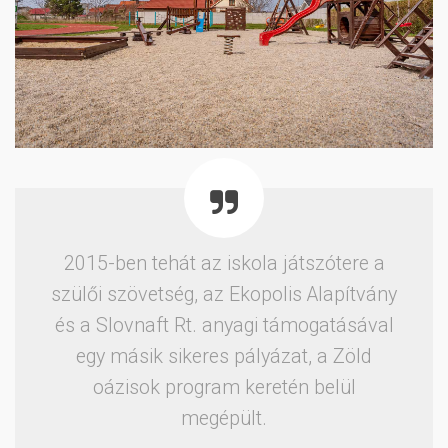
2015-ben tehát az iskola játszótere a
szülői szövetség, az Ekopolis Alapítvány
és a Slovnaft Rt. anyagi támogatásával
egy másik sikeres pályázat, a Zöld
oázisok program keretén belül
megépült.