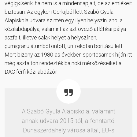
végigkísérik, ha nem is a mindennapjait, de az emlékeit
biztosan. Az egykori Gorkijból lett Szabó Gyula
Alapiskola udvara szintén egy ilyen helyszín, ahol a
kézilabdapálya, valamint az azt övező atlétikai pálya
aszfalt, illetve salak helyet a helyszínen,
gumigranulátumból öntött, ún. rekotán borítású lett.
Mert bizony az 1980-as években sportcsarnok híján itt
még aszfalton rendezték bajnoki mérkőzéseiket a
DAC férfi kézilabdázói!
A Szabó Gyula Alapiskola, valamint
annak udvara 2015-től, a fenntartó,
Dunaszerdahely városa által, EU-s