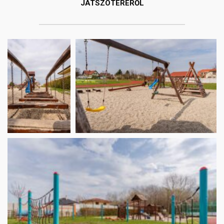
JÁTSZÓTERÉRŐL