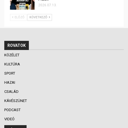
2026.07.13.
ELŐZŐ
KÖVETKEZŐ
ROVATOK
KÖZÉLET
KULTÚRA
SPORT
HAZAI
CSALÁD
KÁVÉSZÜNET
PODCAST
VIDEÓ