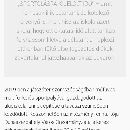
„SPORTOLÁSRA KIJELÖLT IDŐ” – amit
nemcsak illik betartani, de kötelező
érvényű is, mert hisz az iskola azért
iskola, hogy ott oktatási idő alatt tanítás
folyhasson! Illetve a délutánt a napközi
otthonban töltő alsó tagozatos diákok
zavartalanul játszhassanak az udvaron!
2019-ben a játszótér szomszédságában műfüves
multifunkciós sportpályával gazdagodott az
alapiskola. Ennek építése a tavaszi szünidőben
kezdődött. Köszönhetően az intézmény fenntartója,
Dunaszerdahely Város Önkormányzata, sikeres