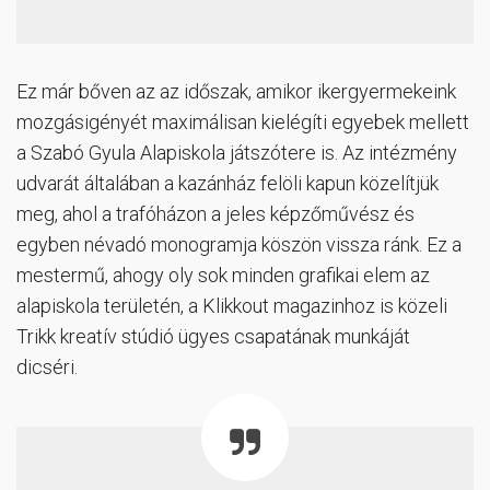
Ez már bőven az az időszak, amikor ikergyermekeink
mozgásigényét maximálisan kielégíti egyebek mellett
a Szabó Gyula Alapiskola játszótere is. Az intézmény
udvarát általában a kazánház felöli kapun közelítjük
meg, ahol a trafóházon a jeles képzőművész és
egyben névadó monogramja köszön vissza ránk. Ez a
mestermű, ahogy oly sok minden grafikai elem az
alapiskola területén, a Klikkout magazinhoz is közeli
Trikk kreatív stúdió ügyes csapatának munkáját
dicséri.