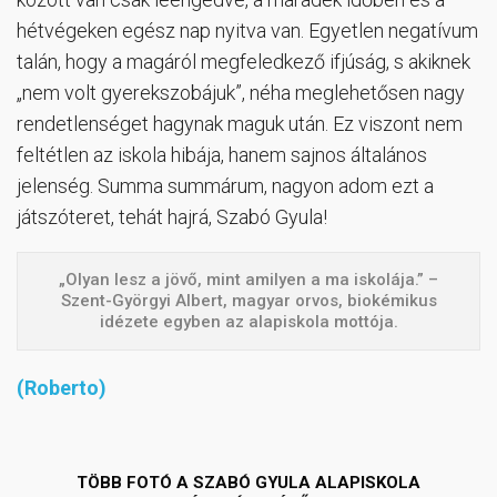
hétvégeken egész nap nyitva van. Egyetlen negatívum
talán, hogy a magáról megfeledkező ifjúság, s akiknek
„nem volt gyerekszobájuk”, néha meglehetősen nagy
rendetlenséget hagynak maguk után. Ez viszont nem
feltétlen az iskola hibája, hanem sajnos általános
jelenség. Summa summárum, nagyon adom ezt a
játszóteret, tehát hajrá, Szabó Gyula!
„Olyan lesz a jövő, mint amilyen a ma iskolája.” –
Szent-Györgyi Albert, magyar orvos, biokémikus
idézete egyben az alapiskola mottója.
(Roberto)
TÖBB FOTÓ A SZABÓ GYULA ALAPISKOLA