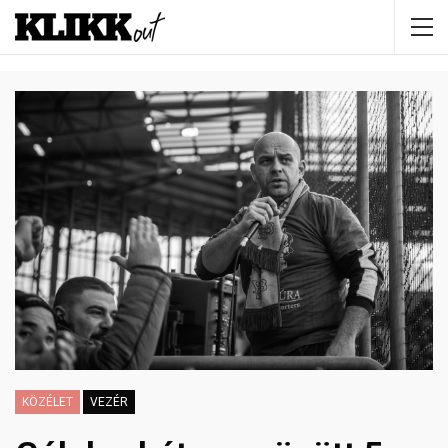
KÖZÉLET
VEZÉR