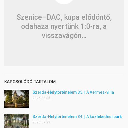
Szenice–DAC, kupa elődöntő,
odahaza nyertünk 1:0-ra, a
visszavágón…
KAPCSOLÓDÓ TARTALOM
Szerda-Helytörténelem 35. | A Vermes-villa
2026.08.05.
Szerda-Helytörténelem 34. | A közlekedési park
2026.07.29.