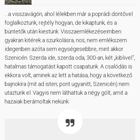
…a visszavágón, ahol lélekben már a poprádi döntővel
foglalkoztunk, rejtély hogyan, de kikaptunk, és a
büntetők után kiestünk. Visszaemlékezéseimben
gyakran kitérek a szurkolásra, nos, nem emlékszem
idegenben azóta sem egységesebbre, mint akkor
Szenicén. Szerda ide, szerda oda, 300-an, két „kiblivel”,
hatalmas támogatást kapott csapatunk. A csalódás is
ekkora volt, aminek az lett a hatása, hogy a következő
bajnokira (mit ad isten, pont ugyanitt, Szenicén) nem
utaztunk el. Vagyis nem láthattuk a négy gólt, amit a
hazaiak berámoltak nekünk.