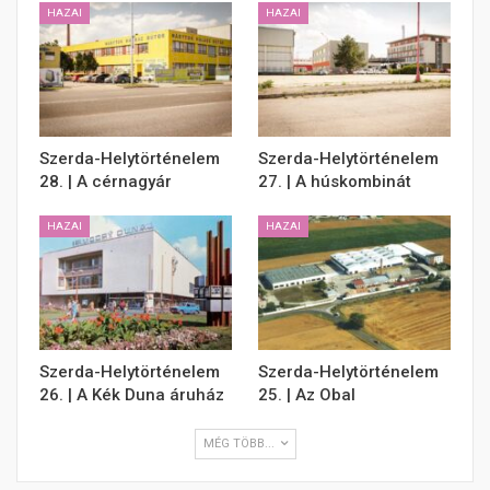
HAZAI
HAZAI
Szerda-Helytörténelem
Szerda-Helytörténelem
28. | A cérnagyár
27. | A húskombinát
HAZAI
HAZAI
Szerda-Helytörténelem
Szerda-Helytörténelem
26. | A Kék Duna áruház
25. | Az Obal
MÉG TÖBB...