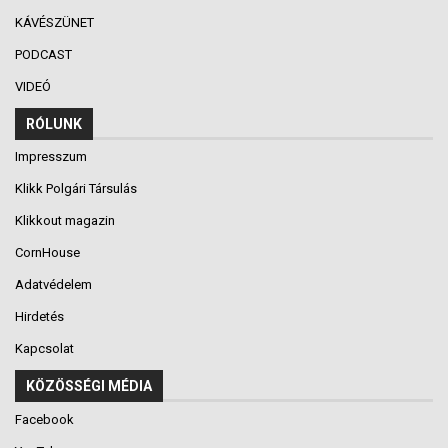
KÁVÉSZÜNET
PODCAST
VIDEÓ
RÓLUNK
Impresszum
Klikk Polgári Társulás
Klikkout magazin
CornHouse
Adatvédelem
Hirdetés
Kapcsolat
KÖZÖSSÉGI MÉDIA
Facebook