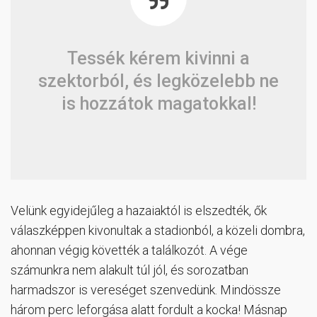
Tessék kérem kivinni a
szektorból, és legközelebb ne
is hozzátok magatokkal!
Velünk egyidejűleg a hazaiaktól is elszedték, ők
válaszképpen kivonultak a stadionból, a közeli dombra,
ahonnan végig követték a találkozót. A vége
számunkra nem alakult túl jól, és sorozatban
harmadszor is vereséget szenvedünk. Mindössze
három perc leforgása alatt fordult a kocka! Másnap