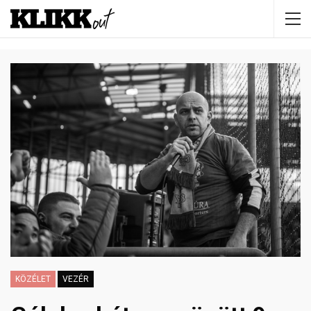
KÖZÉLET
VEZÉR