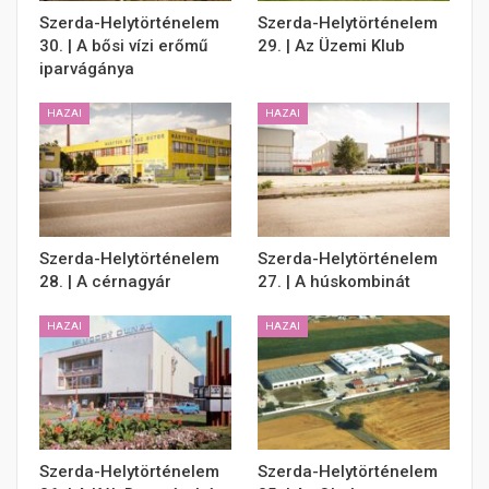
Szerda-Helytörténelem
Szerda-Helytörténelem
30. | A bősi vízi erőmű
29. | Az Üzemi Klub
iparvágánya
HAZAI
HAZAI
Szerda-Helytörténelem
Szerda-Helytörténelem
28. | A cérnagyár
27. | A húskombinát
HAZAI
HAZAI
Szerda-Helytörténelem
Szerda-Helytörténelem