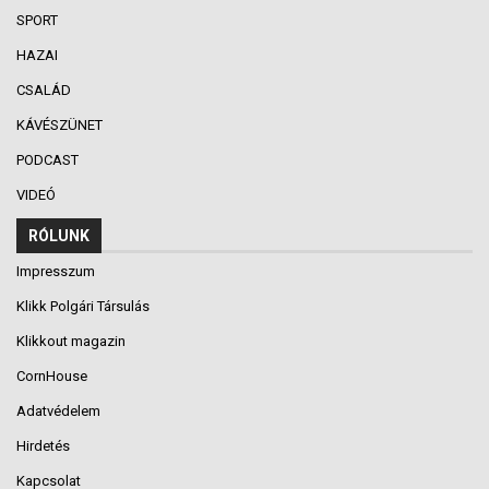
SPORT
HAZAI
CSALÁD
KÁVÉSZÜNET
PODCAST
VIDEÓ
RÓLUNK
Impresszum
Klikk Polgári Társulás
Klikkout magazin
CornHouse
Adatvédelem
Hirdetés
Kapcsolat