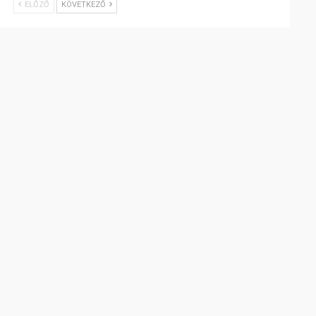
ELŐZŐ
KÖVETKEZŐ