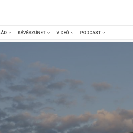
LÁD
KÁVÉSZÜNET
VIDEÓ
PODCAST