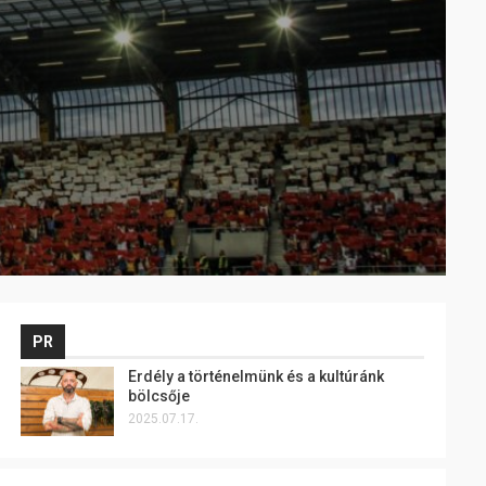
PR
Erdély a történelmünk és a kultúránk
bölcsője
2025.07.17.