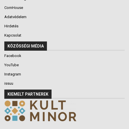
CornHouse
Adatvédelem
Hirdetés
Kapcsolat
KÖZÖSSÉGI MÉDIA
Facebook
YouTube
Instagram
issuu
KIEMELT PARTNEREK