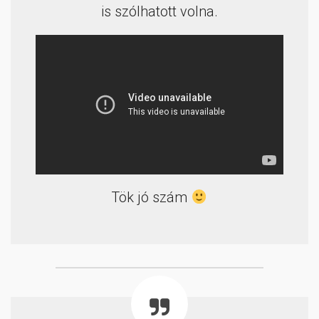
is szólhatott volna.
Tök jó szám