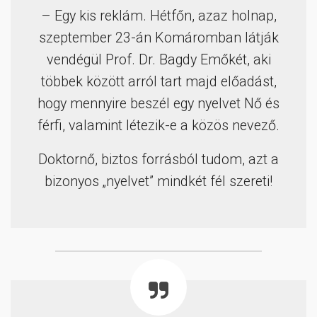
– Egy kis reklám. Hétfőn, azaz holnap,
szeptember 23-án Komáromban látják
vendégül Prof. Dr. Bagdy Emőkét, aki
többek között arról tart majd előadást,
hogy mennyire beszél egy nyelvet Nő és
férfi, valamint létezik-e a közös nevező.
Doktornő, biztos forrásból tudom, azt a
bizonyos „nyelvet” mindkét fél szereti!