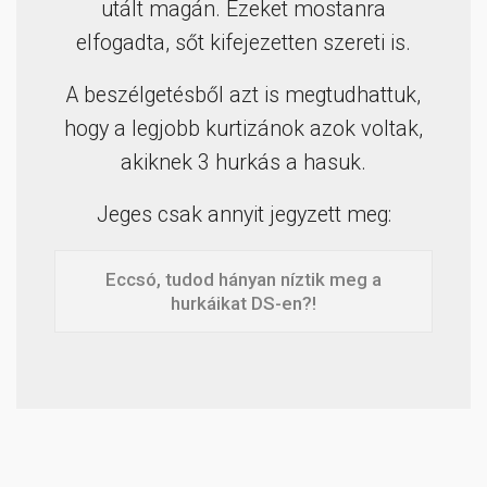
utált magán. Ezeket mostanra
elfogadta, sőt kifejezetten szereti is.
A beszélgetésből azt is megtudhattuk,
hogy a legjobb kurtizánok azok voltak,
akiknek 3 hurkás a hasuk.
Jeges csak annyit jegyzett meg:
Eccsó, tudod hányan níztik meg a
hurkáikat DS-en?!