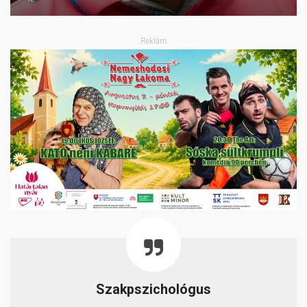
Reklám
Szakpszichológus