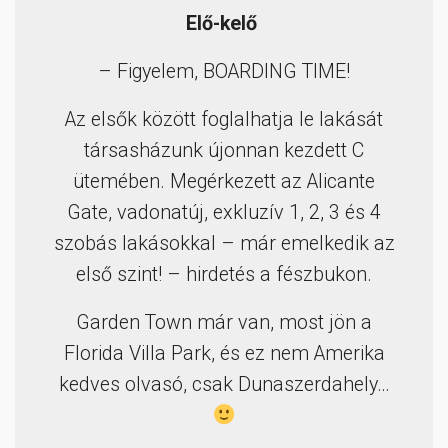
Elő-kelő
– Figyelem, BOARDING TIME!
Az elsők között foglalhatja le lakását
társasházunk újonnan kezdett C
ütemében. Megérkezett az Alicante
Gate, vadonatúj, exkluzív 1, 2, 3 és 4
szobás lakásokkal – már emelkedik az
első szint! – hirdetés a fészbukon.
Garden Town már van, most jön a
Florida Villa Park, és ez nem Amerika
kedves olvasó, csak Dunaszerdahely…