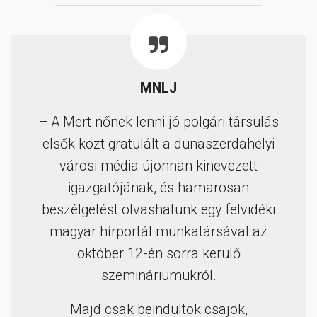
MNLJ
– A Mert nőnek lenni jó polgári társulás
elsők közt gratulált a dunaszerdahelyi
városi média újonnan kinevezett
igazgatójának, és hamarosan
beszélgetést olvashatunk egy felvidéki
magyar hírportál munkatársával az
október 12-én sorra kerülő
szemináriumukról.
Majd csak beindultok csajok,