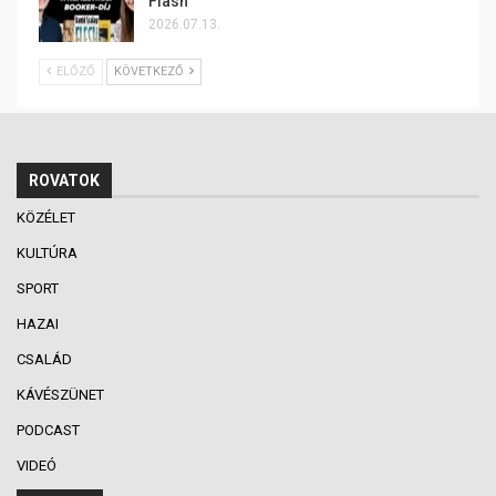
Flash
2026.07.13.
ELŐZŐ
KÖVETKEZŐ
ROVATOK
KÖZÉLET
KULTÚRA
SPORT
HAZAI
CSALÁD
KÁVÉSZÜNET
PODCAST
VIDEÓ