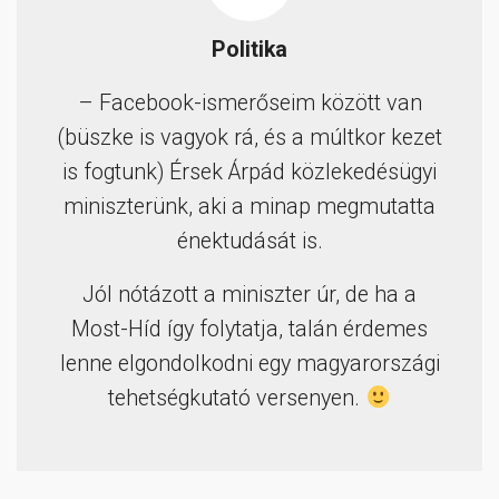
Politika
– Facebook-ismerőseim között van
(büszke is vagyok rá, és a múltkor kezet
is fogtunk) Érsek Árpád közlekedésügyi
miniszterünk, aki a minap megmutatta
énektudását is.
Jól nótázott a miniszter úr, de ha a
Most-Híd így folytatja, talán érdemes
lenne elgondolkodni egy magyarországi
tehetségkutató versenyen.