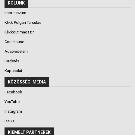
RÓLUNK
Impresszum
Klikk Polgári Társulás
Klikkout magazin
CornHouse
Adatvédelem
Hirdetés
Kapcsolat
KÖZÖSSÉGI MÉDIA
Facebook
YouTube
Instagram
issuu
KIEMELT PARTNEREK