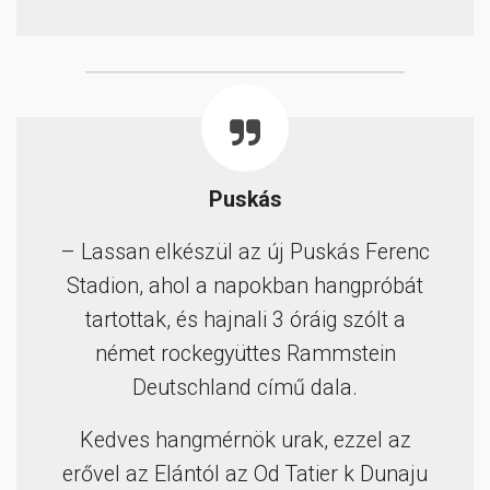
Puskás
– Lassan elkészül az új Puskás Ferenc
Stadion, ahol a napokban hangpróbát
tartottak, és hajnali 3 óráig szólt a
német rockegyüttes Rammstein
Deutschland című dala.
Kedves hangmérnök urak, ezzel az
erővel az Elántól az Od Tatier k Dunaju