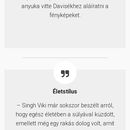
anyuka vitte Davisékhez aláíratni a
fényképeket.
Életstílus
– Singh Viki már sokszor beszélt arról,
hogy egész életében a súlyával küzdött,
emellett még egy rakás dolog volt, amit