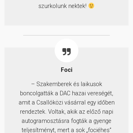
szurkolunk nektek!
Foci
– Szakemberek és laikusok
boncolgatták a DAC hazai vereségét,
amit a Csallóközi vásárral egy időben
rendeztek. Voltak, akik az előző napi
autogramosztásra fogták a gyenge
teljesítményt, mert a sok „fociéhes”