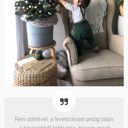
Reni ötletével, a levelezéssel pedig talán