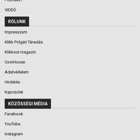
VIDEÓ
RÓLUNK
Impresszum
Klikk Polgári Társulás
Klikkout magazin
CornHouse
Adatvédelem
Hirdetés
Kapcsolat
KÖZÖSSÉGI MÉDIA
Facebook
YouTube
Instagram