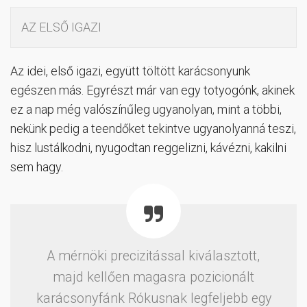
AZ ELSŐ IGAZI
Az idei, első igazi, együtt töltött karácsonyunk
egészen más. Egyrészt már van egy totyogónk, akinek
ez a nap még valószínűleg ugyanolyan, mint a többi,
nekünk pedig a teendőket tekintve ugyanolyanná teszi,
hisz lustálkodni, nyugodtan reggelizni, kávézni, kakilni
sem hagy.
A mérnöki precizitással kiválasztott,
majd kellően magasra pozicionált
karácsonyfánk Rókusnak legfeljebb egy