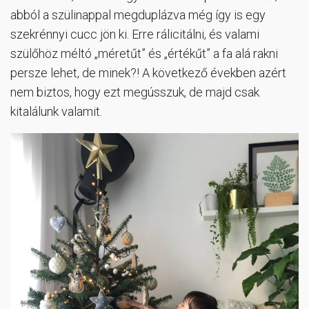
abból a szülinappal megduplázva még így is egy
szekrénnyi cucc jön ki. Erre rálicitálni, és valami
szülőhöz méltó „méretűt” és „értékűt” a fa alá rakni
persze lehet, de minek?! A következő években azért
nem biztos, hogy ezt megússzuk, de majd csak
kitalálunk valamit.