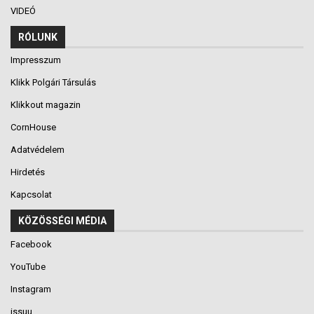
VIDEÓ
RÓLUNK
Impresszum
Klikk Polgári Társulás
Klikkout magazin
CornHouse
Adatvédelem
Hirdetés
Kapcsolat
KÖZÖSSÉGI MÉDIA
Facebook
YouTube
Instagram
issuu