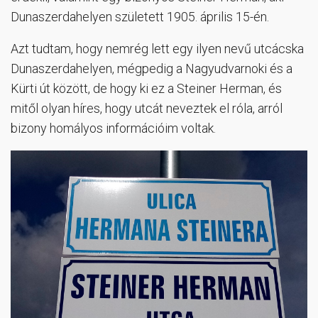
Dunaszerdahelyen született 1905. április 15-én.
Azt tudtam, hogy nemrég lett egy ilyen nevű utcácska
Dunaszerdahelyen, mégpedig a Nagyudvarnoki és a
Kürti út között, de hogy ki ez a Steiner Herman, és
mitől olyan híres, hogy utcát neveztek el róla, arról
bizony homályos információim voltak.