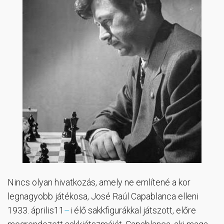
Nincs olyan hivatkozás, amely ne említené a kor
legnagyobb játékosa, José Raúl Capablanca elleni
1933. április11
–
i élő sakkfigurákkal játszott, előre