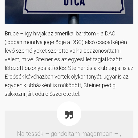
Bruce – így hívják az amerikai barátom -, a DAC
(jobban mondva jogelődje a DSC) első csapatképén
lévő személyeket szerette volna beazonosíttatni
velem, mivel Steiner és az egyesület tagjai között
létezett bizonyos átfedés. Steiner és a klub tagjai is az
Erdősék kávéházban vertek olykor tanyát, ugyanis az
egyben klubházként is működött, Steiner pedig
sakkozni járt oda előszeretettel.
Na tessék – gondoltam magamban – ,