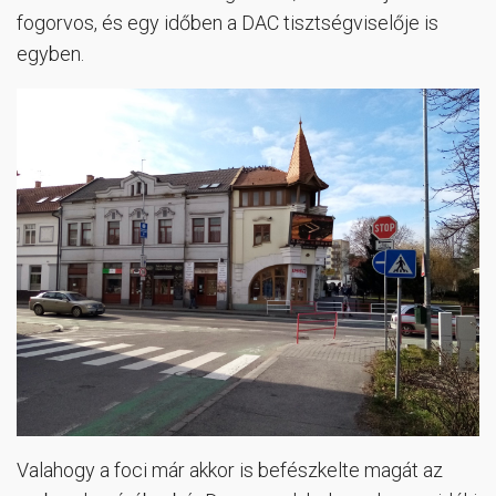
fogorvos, és egy időben a DAC tisztségviselője is
egyben.
Valahogy a foci már akkor is befészkelte magát az