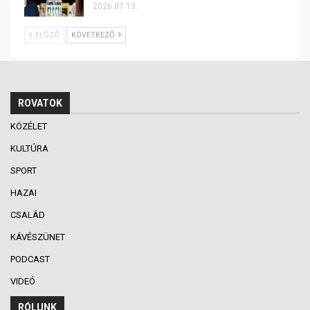
2026.07.13.
ELŐZŐ
KÖVETKEZŐ
ROVATOK
KÖZÉLET
KULTÚRA
SPORT
HAZAI
CSALÁD
KÁVÉSZÜNET
PODCAST
VIDEÓ
RÓLUNK