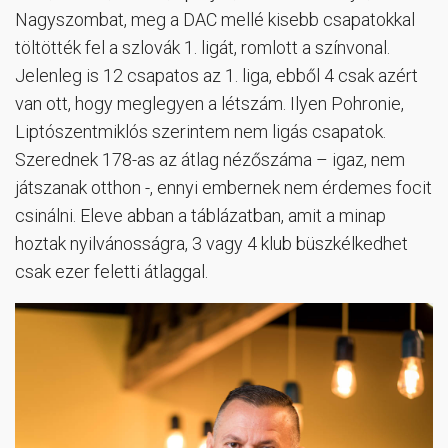
Nagyszombat, meg a DAC mellé kisebb csapatokkal
töltötték fel a szlovák 1. ligát, romlott a színvonal.
Jelenleg is 12 csapatos az 1. liga, ebből 4 csak azért
van ott, hogy meglegyen a létszám. Ilyen Pohronie,
Liptószentmiklós szerintem nem ligás csapatok.
Szerednek 178-as az átlag nézőszáma – igaz, nem
játszanak otthon -, ennyi embernek nem érdemes focit
csinálni. Eleve abban a táblázatban, amit a minap
hoztak nyilvánosságra, 3 vagy 4 klub büszkélkedhet
csak ezer feletti átlaggal.