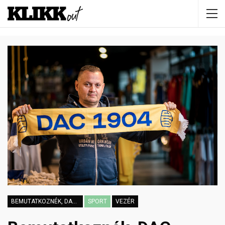
BEMUTATKOZNÉK, DAC-SZURKOLÓ VAGYOK
SPORT
VEZÉR