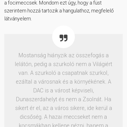
a focimeccsek. Mondom ezt úgy, hogy a füst
szerintem hozzá tartozik a hangulathoz, megfelelő
látványelem.
Mostanság hiányzik az összefogás a
lelátón, pedig a szurkoló nem a Világiért
van. A szurkoló a csapatnak szurkol,
ezáltal a városnak és a környékének. A
DAC is a várost képviseli,
Dunaszerdahelyt és nem a Zsolnát. Ha
sikert ér el, az a város sikere, ide kerül a
dicsőség. A hazai meccseket nem a
kocsmákban kellene nézni, hanem a