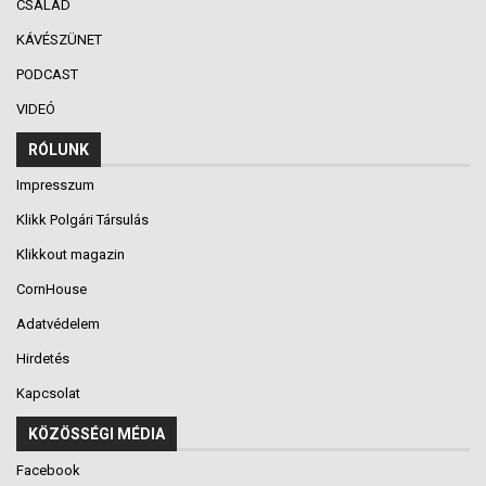
CSALÁD
KÁVÉSZÜNET
PODCAST
VIDEÓ
RÓLUNK
Impresszum
Klikk Polgári Társulás
Klikkout magazin
CornHouse
Adatvédelem
Hirdetés
Kapcsolat
KÖZÖSSÉGI MÉDIA
Facebook