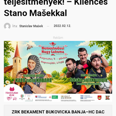
teljesítmények! – Kilences
Stano Mašekkal
2022.02.12.
Írta:
Stanislav Mašek
Reklám
ZRK BEKAMENT BUKOVICKA BANJA–HC DAC