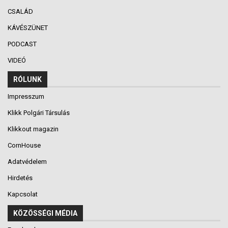
CSALÁD
KÁVÉSZÜNET
PODCAST
VIDEÓ
RÓLUNK
Impresszum
Klikk Polgári Társulás
Klikkout magazin
CornHouse
Adatvédelem
Hirdetés
Kapcsolat
KÖZÖSSÉGI MÉDIA