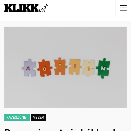
KÁVÉSZÜNET
VEZÉR