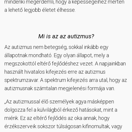
mindenki megérdemli, hogy a képességeihez mérten
a lehető legjobb életet élhesse.
Mi is az az autizmus?
Az autizmus nem betegség, sokkal inkább egy
állapotnak mondható. Egy olyan állapot, mely a
megszokottól eltérő fejlődéshez vezet. A napjainkban
használt hivatalos kifejezés erre az autizmus
spektrumzavar. A spektrum kifejezés arra utal, hogy az
autizmusnak számtalan megjelenési formája van.
„Az autizmussal élő személyek agya másképpen
dolgozza fel a külvilágból érkező hatásokat, mint a
miénk. Ez az eltérő fejlődés az oka annak, hogy
érzékszerveik sokszor túlságosan kifinomultak, vagy