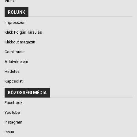
VIDEÓ
RÓLUNK
Impresszum
Klikk Polgári Társulás
Klikkout magazin
CornHouse
Adatvédelem
Hirdetés
Kapcsolat
KÖZÖSSÉGI MÉDIA
Facebook
YouTube
Instagram
issuu