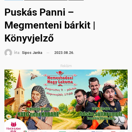
Puskás Panni –
Megmenteni bárkit |
Könyvjelző
2023.08.26.
Írta:
Sipos Janka
Reklám