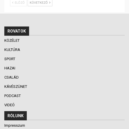
ELŐZŐ
KÖVETKEZŐ
ROVATOK
KÖZÉLET
KULTÚRA
SPORT
HAZAI
CSALÁD
KÁVÉSZÜNET
PODCAST
VIDEÓ
RÓLUNK
Impresszum