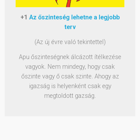
+1
Az őszinteség lehetne a legjobb
terv
(Az új évre való tekintettel)
Apu őszinteségnek álcázott ítélkezése
vagyok. Nem mindegy, hogy csak
őszinte vagy ő csak szinte. Ahogy az
igazság is helyenként csak egy
megtoldott gazság.