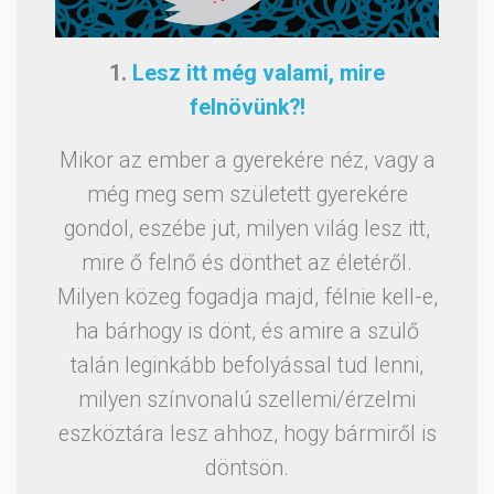
1.
Lesz itt még valami, mire
felnövünk?!
Mikor az ember a gyerekére néz, vagy a
még meg sem született gyerekére
gondol, eszébe jut, milyen világ lesz itt,
mire ő felnő és dönthet az életéről.
Milyen közeg fogadja majd, félnie kell-e,
ha bárhogy is dönt, és amire a szülő
talán leginkább befolyással tud lenni,
milyen színvonalú szellemi/érzelmi
eszköztára lesz ahhoz, hogy bármiről is
döntsön.