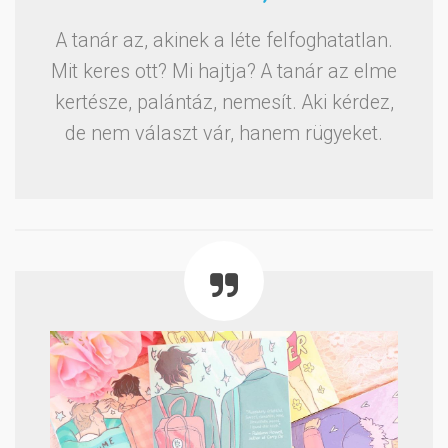
A tanár az, akinek a léte felfoghatatlan.
Mit keres ott? Mi hajtja? A tanár az elme
kertésze, palántáz, nemesít. Aki kérdez,
de nem választ vár, hanem rügyeket.