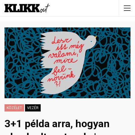
KÖZÉLET
VEZÉR
3+1 példa arra, hogyan