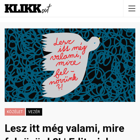
KÖZÉLET
VEZÉR
Lesz itt még valami, mire