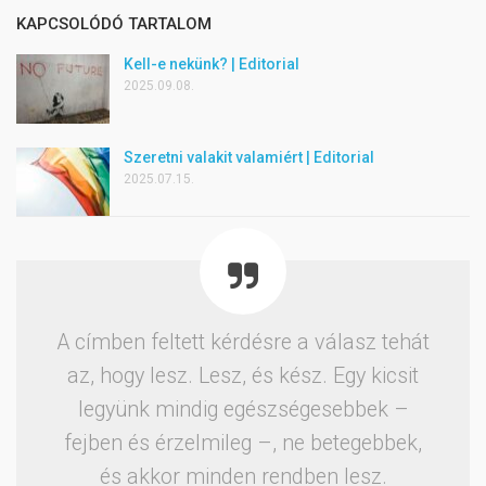
KAPCSOLÓDÓ TARTALOM
Kell-e nekünk? | Editorial
2025.09.08.
Szeretni valakit valamiért | Editorial
2025.07.15.
A címben feltett kérdésre a válasz tehát
az, hogy lesz. Lesz, és kész. Egy kicsit
legyünk mindig egészségesebbek –
fejben és érzelmileg –, ne betegebbek,
és akkor minden rendben lesz.