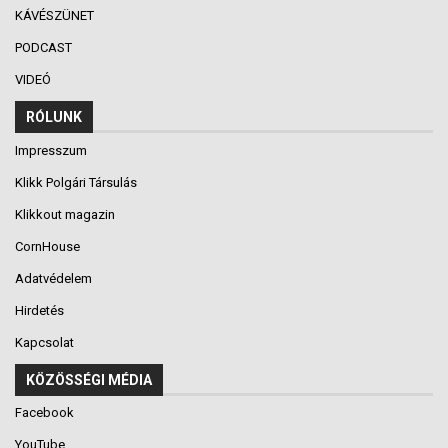
KÁVÉSZÜNET
PODCAST
VIDEÓ
RÓLUNK
Impresszum
Klikk Polgári Társulás
Klikkout magazin
CornHouse
Adatvédelem
Hirdetés
Kapcsolat
KÖZÖSSÉGI MÉDIA
Facebook
YouTube