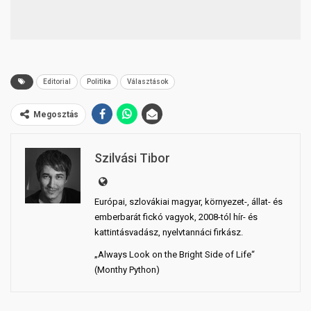
Editorial
Politika
Választások
Megosztás
Szilvási Tibor
Európai, szlovákiai magyar, környezet-, állat- és
emberbarát fickó vagyok, 2008-tól hír- és
kattintásvadász, nyelvtannáci firkász.
„Always Look on the Bright Side of Life“
(Monthy Python)