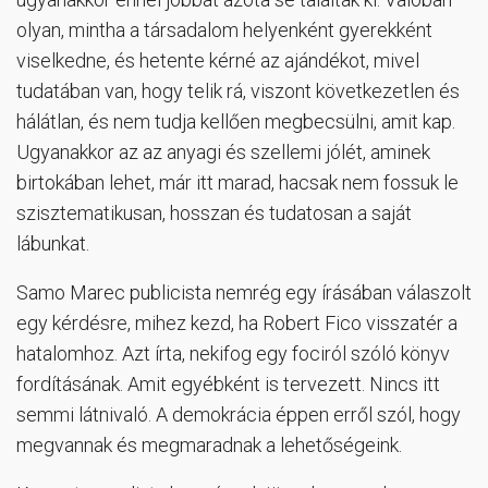
olyan, mintha a társadalom helyenként gyerekként
viselkedne, és hetente kérné az ajándékot, mivel
tudatában van, hogy telik rá, viszont következetlen és
hálátlan, és nem tudja kellően megbecsülni, amit kap.
Ugyanakkor az az anyagi és szellemi jólét, aminek
birtokában lehet, már itt marad, hacsak nem fossuk le
szisztematikusan, hosszan és tudatosan a saját
lábunkat.
Samo Marec publicista nemrég egy írásában válaszolt
egy kérdésre, mihez kezd, ha Robert Fico visszatér a
hatalomhoz. Azt írta, nekifog egy fociról szóló könyv
fordításának. Amit egyébként is tervezett. Nincs itt
semmi látnivaló. A demokrácia éppen erről szól, hogy
megvannak és megmaradnak a lehetőségeink.