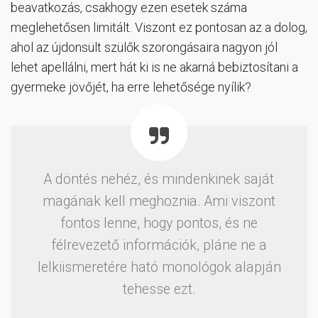
beavatkozás, csakhogy ezen esetek száma
meglehetősen limitált. Viszont ez pontosan az a dolog,
ahol az újdonsült szülők szorongásaira nagyon jól
lehet apellálni, mert hát ki is ne akarná bebiztosítani a
gyermeke jövőjét, ha erre lehetősége nyílik?
A döntés nehéz, és mindenkinek saját
magának kell meghoznia. Ami viszont
fontos lenne, hogy pontos, és ne
félrevezető információk, pláne ne a
lelkiismeretére ható monológok alapján
tehesse ezt.