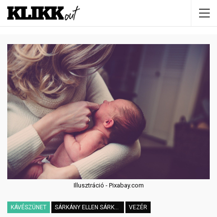
Illusztráció - Pixabay.com
KÁVÉSZÜNET
SÁRKÁNY ELLEN SÁRKÁNYFŰ
VEZÉR