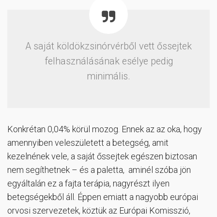
A saját köldökzsinórvérből vett őssejtek
felhasználásának esélye pedig
minimális.
Konkrétan 0,04% körül mozog. Ennek az az oka, hogy
amennyiben veleszületett a betegség, amit
kezelnének vele, a saját őssejtek egészen biztosan
nem segíthetnek – és a paletta, aminél szóba jön
egyáltalán ez a fajta terápia, nagyrészt ilyen
betegségekből áll. Éppen emiatt a nagyobb európai
orvosi szervezetek, köztük az Európai Komisszió,