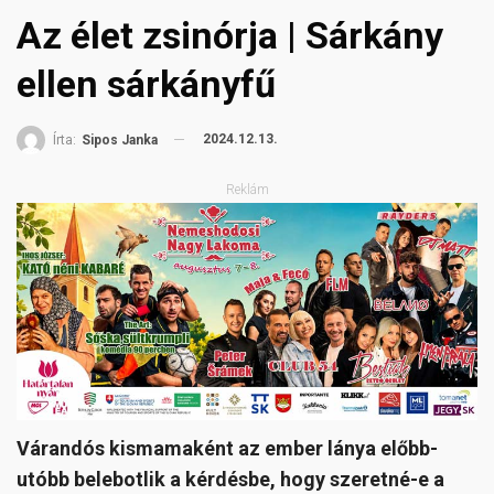
Az élet zsinórja | Sárkány
ellen sárkányfű
2024.12.13.
Írta:
Sipos Janka
Reklám
Várandós kismamaként az ember lánya előbb-
utóbb belebotlik a kérdésbe, hogy szeretné-e a