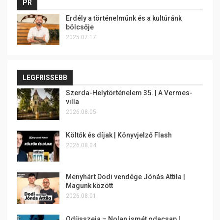
PR
Erdély a történelmünk és a kultúránk
bölcsője
2025.07.17.
LEGFRISSEBB
Szerda-Helytörténelem 35. | A Vermes-
villa
2026.08.05.
Költők és díjak | Könyvjelző Flash
2026.08.04.
Menyhárt Dodi vendége Jónás Attila |
Magunk között
2026.08.01.
Odüsszeia – Nolan ismét odacsap |