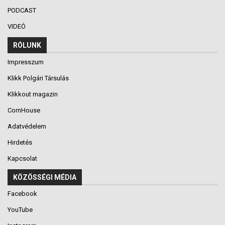
PODCAST
VIDEÓ
RÓLUNK
Impresszum
Klikk Polgári Társulás
Klikkout magazin
CornHouse
Adatvédelem
Hirdetés
Kapcsolat
KÖZÖSSÉGI MÉDIA
Facebook
YouTube