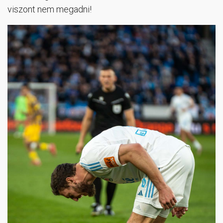
viszont nem megadni!