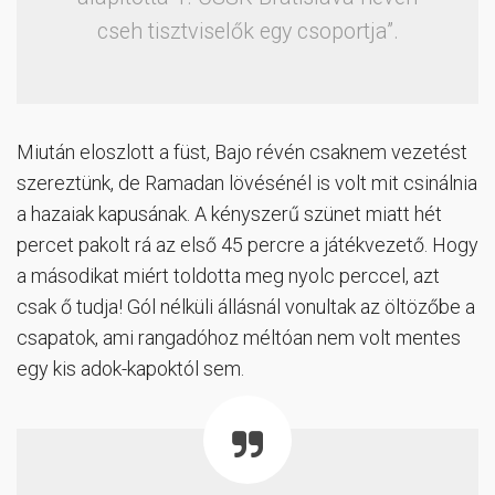
cseh tisztviselők egy csoportja”.
Miután eloszlott a füst, Bajo révén csaknem vezetést
szereztünk, de Ramadan lövésénél is volt mit csinálnia
a hazaiak kapusának. A kényszerű szünet miatt hét
percet pakolt rá az első 45 percre a játékvezető. Hogy
a másodikat miért toldotta meg nyolc perccel, azt
csak ő tudja! Gól nélküli állásnál vonultak az öltözőbe a
csapatok, ami rangadóhoz méltóan nem volt mentes
egy kis adok-kapoktól sem.