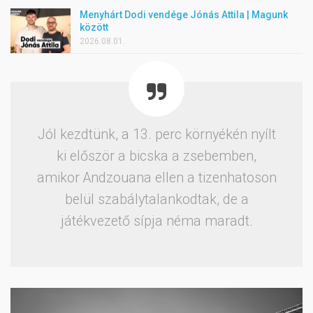
Menyhárt Dodi vendége Jónás Attila | Magunk
között
2026.08.01.
Jól kezdtünk, a 13. perc környékén nyílt
ki először a bicska a zsebemben,
amikor Andzouana ellen a tizenhatoson
belül szabálytalankodtak, de a
játékvezető sípja néma maradt.