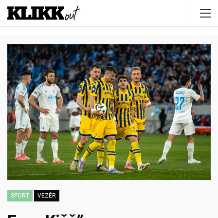
SPORT
VEZÉR