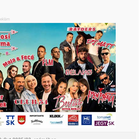
eklám