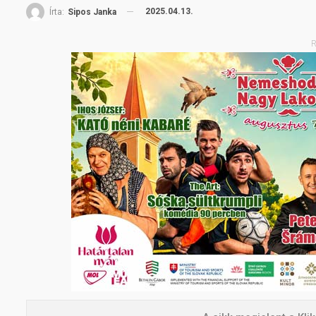
2025.04.13.
Írta:
Sipos Janka
R