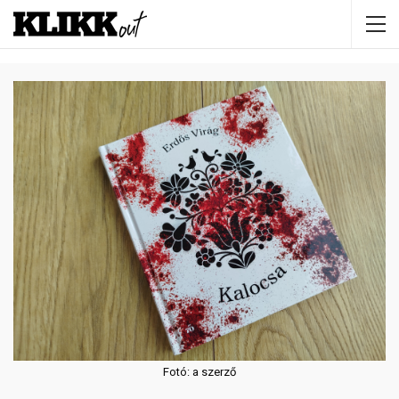
Fotó: a szerző