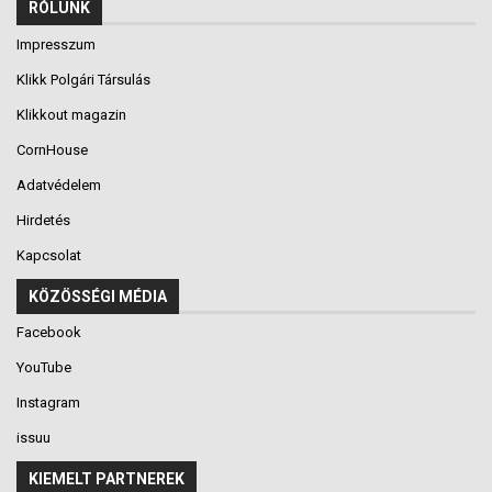
RÓLUNK
Impresszum
Klikk Polgári Társulás
Klikkout magazin
CornHouse
Adatvédelem
Hirdetés
Kapcsolat
KÖZÖSSÉGI MÉDIA
Facebook
YouTube
Instagram
issuu
KIEMELT PARTNEREK