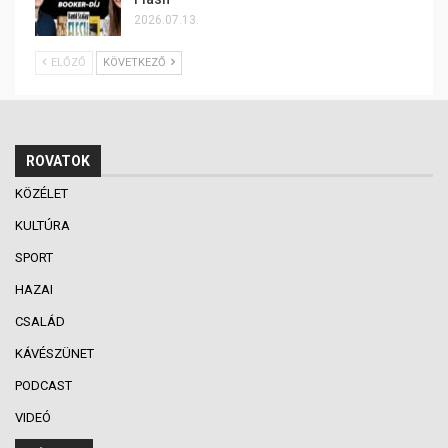
2026.07.13.
ELŐZŐ
KÖVETKEZŐ
ROVATOK
KÖZÉLET
KULTÚRA
SPORT
HAZAI
CSALÁD
KÁVÉSZÜNET
PODCAST
VIDEÓ