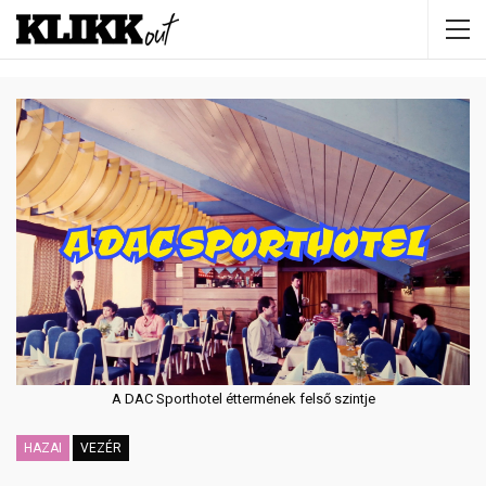
A DAC Sporthotel éttermének felső szintje
HAZAI
VEZÉR