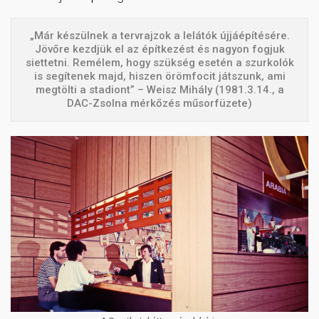
„Már készülnek a tervrajzok a lelátók újjáépítésére.
Jövőre kezdjük el az építkezést és nagyon fogjuk
siettetni. Remélem, hogy szükség esetén a szurkolók
is segítenek majd, hiszen örömfocit játszunk, ami
megtölti a stadiont” – Weisz Mihály (1981.3.14., a
DAC-Zsolna mérkőzés műsorfüzete)