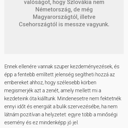
valóságot, hogy Szlovákia nem
Németország, de még
Magyarországtól, illetve
Csehországtól is messze vagyunk.
Ennek ellenére vannak szuper kezdeményezések, és
épp a fentebb említett jelenség segítheti hozzá az
embereket ahhoz, hogy szélesebb körben
megismerjék azt a zenét, amely mellett mi a
kezdeteink óta kiálltunk. Mindenesetre nem fektetnék
ennyi időt és energiát a bulik szervezésébe, ha nem
látnám pozitívan a helyzetet: egyre több a minőségi
esemény és ez mindenképp jó jel.