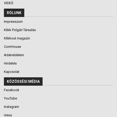
VIDEÓ
RÓLUNK
Impresszum
Klikk Polgári Társulás
Klikkout magazin
CornHouse
Adatvédelem
Hirdetés
Kapcsolat
KÖZÖSSÉGI MÉDIA
Facebook
YouTube
Instagram
issuu