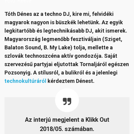
Fotó: Reefe
Tóth Dénes az a techno DJ, kire mi, felvidéki
magyarok nagyon is büszkék lehetünk. Az egyik
legkitartóbb és legtechnikásabb DJ, akit ismerek.
Magyarország legmenőbb fesztiváljain (Sziget,
Balaton Sound, B. My Lake) tolja, mellette a
szlovák technoszcéna aktív gondozója. Saját
szervezésű partyjai eljutottak Tornaljáról egészen
Pozsonyig. A stílusról, a bulikról és a jelenlegi
technokultúráról
kérdeztem Dénest.
Az interjú megjelent a Klikk Out
2018/05. számában.