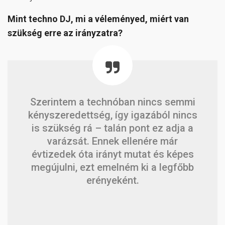
Mint techno DJ, mi a véleményed, miért van
szükség erre az irányzatra?
Szerintem a technóban nincs semmi
kényszeredettség, így igazából nincs
is szükség rá – talán pont ez adja a
varázsát. Ennek ellenére már
évtizedek óta irányt mutat és képes
megújulni, ezt emelném ki a legfőbb
erényeként.