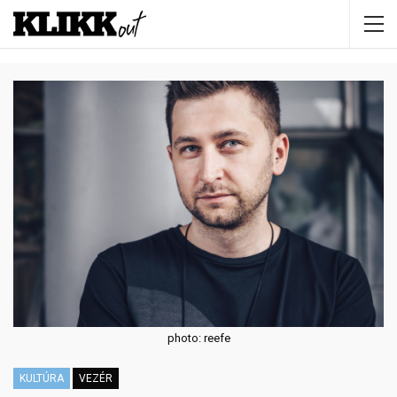
photo: reefe
KULTÚRA
VEZÉR