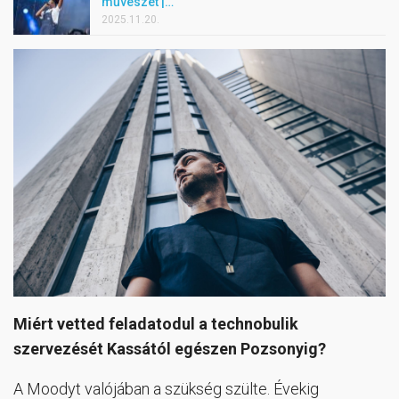
művészet |…
2025.11.20.
Miért vetted feladatodul a technobulik
szervezését Kassától egészen Pozsonyig?
A Moodyt valójában a szükség szülte. Évekig