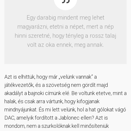
Egy darabig mindent meg lehet
magyarázni, etetni a népet, mert a nép
hinni szeretné, hogy tényleg a rossz talaj
volt az oka ennek, meg annak.
Azt is elhittük, hogy már „velünk vannak” a
játékvezetők, és a szövetség nem gördít majd
akadályt a bajnoki címünk elé. Be voltunk etetve, mint a
halak, és csak arra vártunk, hogy kifogjanak
mindnyájunkat. És mi lett velünk, hol a hat gólokat vágó
DAC, amelyik fordított a Jablonec ellen? Azt is
mondom, nem a szurkolóknak kell minősíteniük