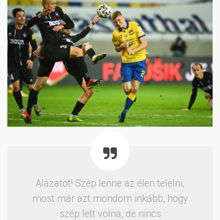
Alázatot! Szép lenne az élen telelni,
most már azt mondom inkább, hogy
szép lett volna, de nincs