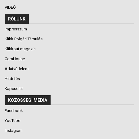
VIDEÓ
RÓLUNK
Impresszum
Klikk Polgári Társulás
Klikkout magazin
CornHouse
Adatvédelem
Hirdetés
Kapcsolat
KÖZÖSSÉGI MÉDIA
Facebook
YouTube
Instagram