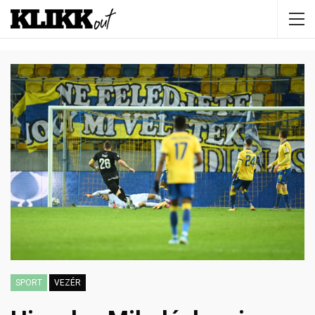
SPORT
VEZÉR