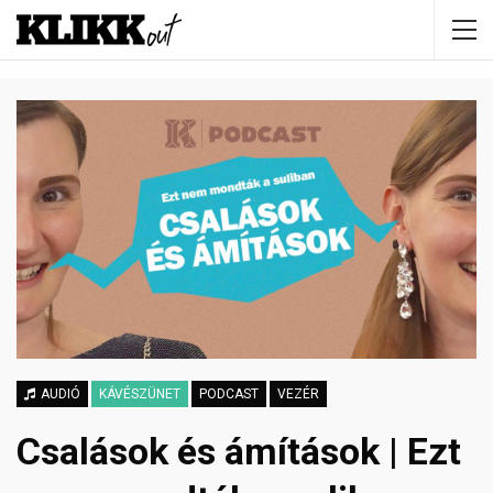
AUDIÓ
KÁVÉSZÜNET
PODCAST
VEZÉR
Csalások és ámítások | Ezt