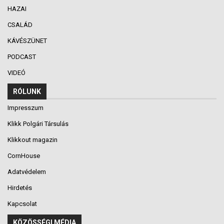
HAZAI
CSALÁD
KÁVÉSZÜNET
PODCAST
VIDEÓ
RÓLUNK
Impresszum
Klikk Polgári Társulás
Klikkout magazin
CornHouse
Adatvédelem
Hirdetés
Kapcsolat
KÖZÖSSÉGI MÉDIA