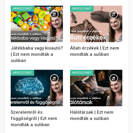
KÁVÉSZÜNET
KÁVÉSZÜNET
Játékbaba vagy kisautó?
Állati érzékek | Ezt nem
| Ezt nem mondták a
mondták a suliban
suliban
KÁVÉSZÜNET
KÁVÉSZÜNET
Szerelemről és
Hálótársak | Ezt nem
függőségről | Ezt nem
mondták a suliban
mondták a suliban