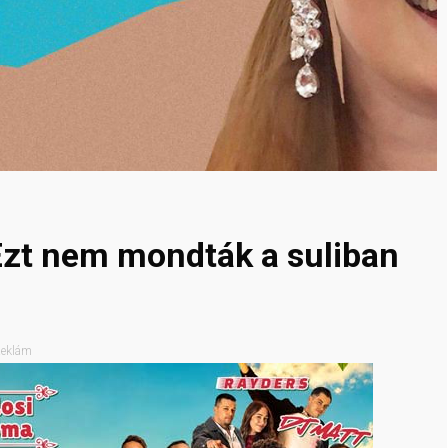
 Ezt nem mondták a suliban
eklám