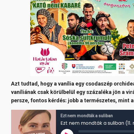
Azt tudtad, hogy a vanília egy csodaszép orchide
vaníliának csak körülbelül egy százaléka jön a vir
persze, fontos kérdés: jobb a természetes, mint