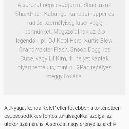
A sorozat négy évadján át Shad, azaz
Shandrach Kabango, kanadai rapper és
rádiós személyiség kísér végig
bennünket. Megszólalnak az élő
legendák, pl. DJ Kool Herc, Kurtis Blow,
Grandmaster Flash, Snoop Dogg, Ice
Cube, vagy Lil´Kim, ill. helyet kaptak
olyan témák is, mint pl. 2Pac rejtélyes
meggyilkolása.
A „Nyugat kontra Kelet“ ellentét ebben a történetben
csúcsosodik ki, s fontos tanulságokkal szolgál az
utókor számára is. A sorozat nagy erénye az archív