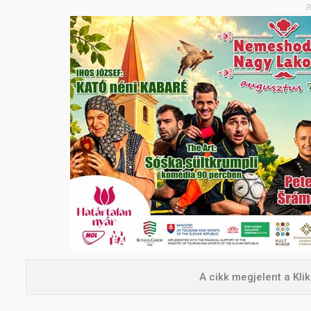
R
A cikk megjelent a Kl