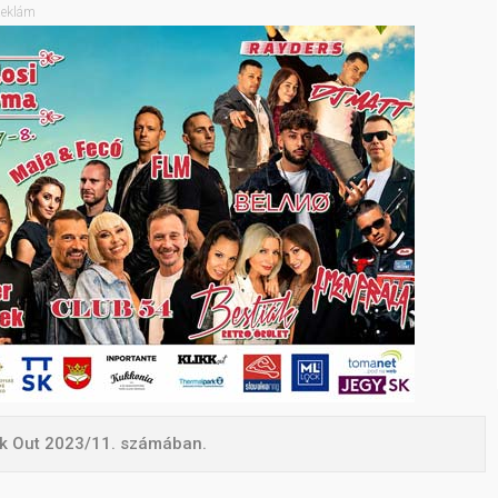
eklám
ikk Out 2023/11. számában.