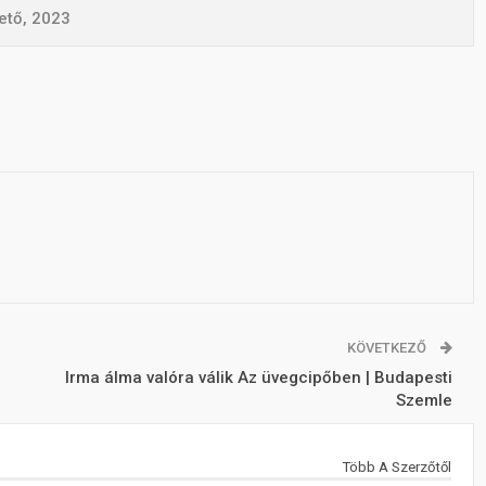
ető, 2023
KÖVETKEZŐ
Irma álma valóra válik Az üvegcipőben | Budapesti
Szemle
Több A Szerzőtől