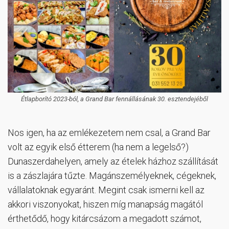
Étlapborító 2023-ból, a Grand Bar fennállásának 30. esztendejéből
Nos igen, ha az emlékezetem nem csal, a Grand Bar
volt az egyik első étterem (ha nem a legelső?)
Dunaszerdahelyen, amely az ételek házhoz szállítását
is a zászlajára tűzte. Magánszemélyeknek, cégeknek,
vállalatoknak egyaránt. Megint csak ismerni kell az
akkori viszonyokat, hiszen míg manapság magától
érthetődő, hogy kitárcsázom a megadott számot,