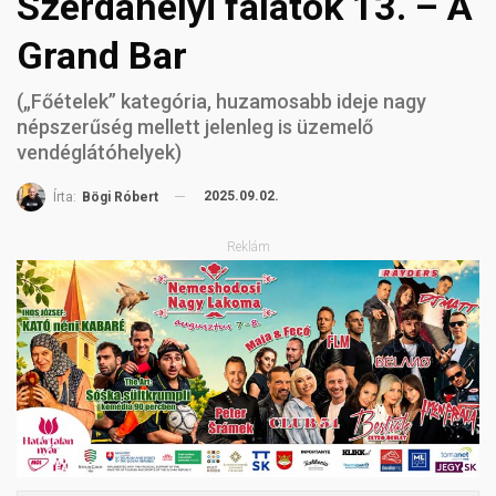
Szerdahelyi falatok 13. – A
Grand Bar
(„Főételek” kategória, huzamosabb ideje nagy
népszerűség mellett jelenleg is üzemelő
vendéglátóhelyek)
2025.09.02.
Írta:
Bögi Róbert
Reklám