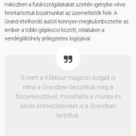
miközben a futárszolgálatukat szintén igénybe véve
fenntartottuk bizalmunkat az üzemeltetők felé. A
Grand ételhordó autóit könnyen megkülönböztette az
ember a többi gépkocsi között, oldalukon a
vendéglátóhely jellegzetes logójával.
S mert a Klikkout magazin dolgait is
néha a Grandban beszéltük meg a
főszerkesztővel, mondhatni a munka és
baráti értekezleteinket is a Grandban
tartottuk.