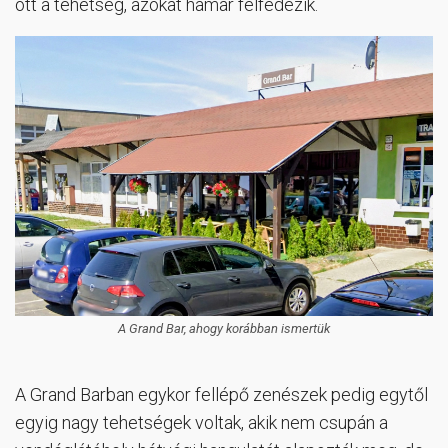
ott a tehetség, azokat hamar felfedezik.
A Grand Bar, ahogy korábban ismertük
A Grand Barban egykor fellépő zenészek pedig egytől
egyig nagy tehetségek voltak, akik nem csupán a