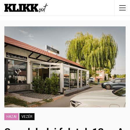
HAZAI
VEZÉR