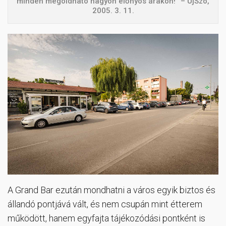
minden megoldható nagyon előnyös árakon!” – ÚjSzó,
2005. 3. 11.
A Grand Bar ezután mondhatni a város egyik biztos és
állandó pontjává vált, és nem csupán mint étterem
működött, hanem egyfajta tájékozódási pontként is