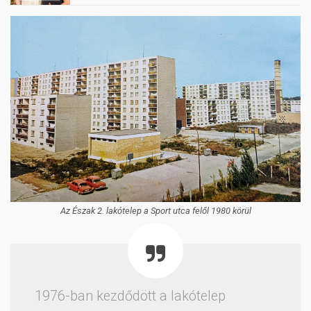
Az Észak 2. lakótelep a Sport utca felől 1980 körül
1976-ban kezdődött a lakótelep