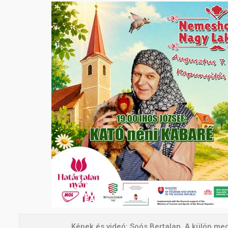
Képek és videó: Soós Bertalan. A külön meg