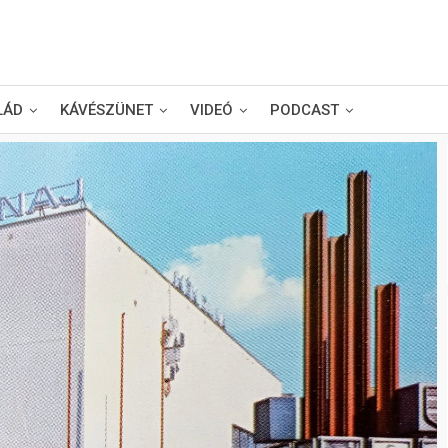
LÁD
KÁVÉSZÜNET
VIDEÓ
PODCAST