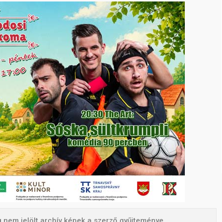
 nem jelölt archív képek a szerző gyűjteménye.